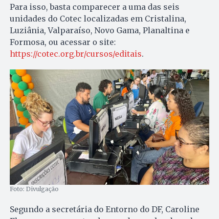
Para isso, basta comparecer a uma das seis
unidades do Cotec localizadas em Cristalina,
Luziânia, Valparaíso, Novo Gama, Planaltina e
Formosa, ou acessar o site:
https://cotec.org.br/cursos/editais
.
Foto: Divulgação
Segundo a secretária do Entorno do DF, Caroline