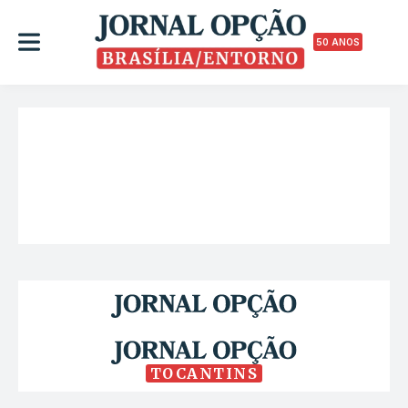
50 ANOS
TOCANTINS