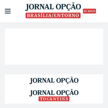
50 ANOS
TOCANTINS