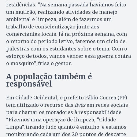
residências. “Na semana passada havíamos feito
um mutirão, realizando atividades de manejo
ambiental e limpeza, além de fazermos um
trabalho de conscientização junto aos
comerciantes locais. Já na próxima semana, com
o retorno do período letivo, faremos um ciclo de
palestras com os estudantes sobre o tema. Com o
esforço de todos, vamos vencer essa guerra contra
o mosquito”, frisa o gestor.
A população também é
responsável
Em Cidade Ocidental, o prefeito Fábio Correa (PP)
tem utilizado o recurso das
lives
em redes sociais
para chamar os moradores à responsabilidade.
“Fizemos uma operação de limpeza, “Cidade
Limpa”, tirando tudo quanto é entulho, e estamos
monitorando cada um dos 20 pontos de descarte