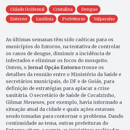
Cidade Ocidental
Cristalina
Dengue
Entorno
Luziânia
Prefeituras
Valparaíso
As últimas semanas têm sido caóticas para os
municípios do Entorno, na tentativa de controlar
os casos de dengue, diminuir a incidência de
infectados e eliminar os focos do mosquito.
Ontem, o
Jornal Opção Entorno
trouxe os
detalhes da reunião entre o Ministério da Saúde e
secretários municipais, do DF e de Goiás, para
definição de estratégias para aplacar a crise
sanitária. O secretário de Saúde de Cocalzinho,
Gilmar Meneses, por exemplo, havia informado a
situação atual da cidade e quais ações estavam
sendo tomadas para contornar o problema. Dando
continuidade ao tema, outras prefeituras do
Entorno citam, a seguir, as iniciativas realizadas