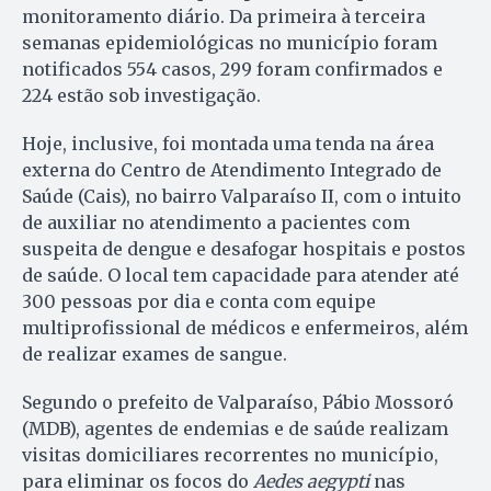
monitoramento diário. Da primeira à terceira
semanas epidemiológicas no município foram
notificados 554 casos, 299 foram confirmados e
224 estão sob investigação.
Hoje, inclusive, foi montada uma tenda na área
externa do Centro de Atendimento Integrado de
Saúde (Cais), no bairro Valparaíso II, com o intuito
de auxiliar no atendimento a pacientes com
suspeita de dengue e desafogar hospitais e postos
de saúde. O local tem capacidade para atender até
300 pessoas por dia e conta com equipe
multiprofissional de médicos e enfermeiros, além
de realizar exames de sangue.
Segundo o prefeito de Valparaíso, Pábio Mossoró
(MDB), agentes de endemias e de saúde realizam
visitas domiciliares recorrentes no município,
para eliminar os focos do
Aedes aegypti
nas