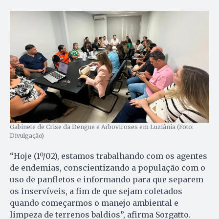
Gabinete de Crise da Dengue e Arboviroses em Luziânia (Foto:
Divulgação)
“Hoje (1º/02), estamos trabalhando com os agentes
de endemias, conscientizando a população com o
uso de panfletos e informando para que separem
os inservíveis, a fim de que sejam coletados
quando começarmos o manejo ambiental e
limpeza de terrenos baldios”, afirma Sorgatto.