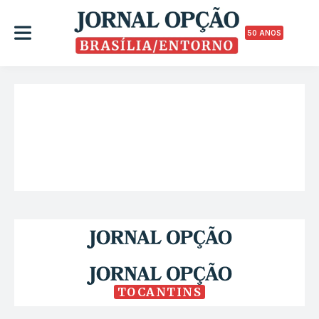
50 ANOS
TOCANTINS