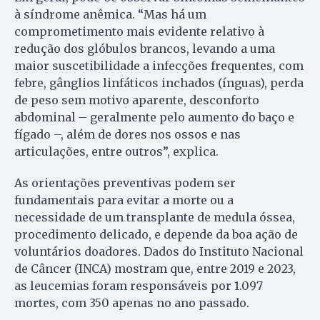
à síndrome anêmica. “Mas há um
comprometimento mais evidente relativo à
redução dos glóbulos brancos, levando a uma
maior suscetibilidade a infecções frequentes, com
febre, gânglios linfáticos inchados (ínguas), perda
de peso sem motivo aparente, desconforto
abdominal – geralmente pelo aumento do baço e
fígado –, além de dores nos ossos e nas
articulações, entre outros”, explica.
As orientações preventivas podem ser
fundamentais para evitar a morte ou a
necessidade de um transplante de medula óssea,
procedimento delicado, e depende da boa ação de
voluntários doadores. Dados do Instituto Nacional
de Câncer (INCA) mostram que, entre 2019 e 2023,
as leucemias foram responsáveis por 1.097
mortes, com 350 apenas no ano passado.