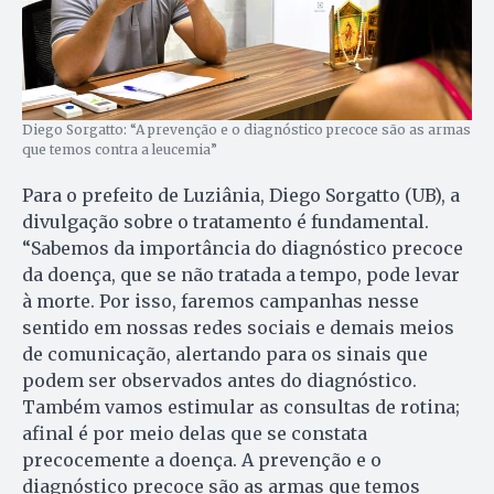
Diego Sorgatto: “A prevenção e o diagnóstico precoce são as armas
que temos contra a leucemia”
Para o prefeito de Luziânia, Diego Sorgatto (UB), a
divulgação sobre o tratamento é fundamental.
“Sabemos da importância do diagnóstico precoce
da doença, que se não tratada a tempo, pode levar
à morte. Por isso, faremos campanhas nesse
sentido em nossas redes sociais e demais meios
de comunicação, alertando para os sinais que
podem ser observados antes do diagnóstico.
Também vamos estimular as consultas de rotina;
afinal é por meio delas que se constata
precocemente a doença. A prevenção e o
diagnóstico precoce são as armas que temos