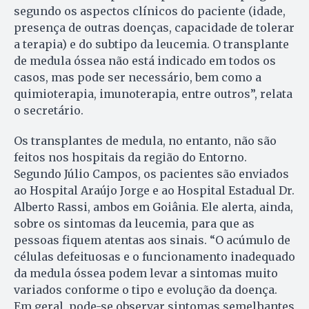
segundo os aspectos clínicos do paciente (idade,
presença de outras doenças, capacidade de tolerar
a terapia) e do subtipo da leucemia. O transplante
de medula óssea não está indicado em todos os
casos, mas pode ser necessário, bem como a
quimioterapia, imunoterapia, entre outros”, relata
o secretário.
Os transplantes de medula, no entanto, não são
feitos nos hospitais da região do Entorno.
Segundo Júlio Campos, os pacientes são enviados
ao Hospital Araújo Jorge e ao Hospital Estadual Dr.
Alberto Rassi, ambos em Goiânia. Ele alerta, ainda,
sobre os sintomas da leucemia, para que as
pessoas fiquem atentas aos sinais. “O acúmulo de
células defeituosas e o funcionamento inadequado
da medula óssea podem levar a sintomas muito
variados conforme o tipo e evolução da doença.
Em geral, pode-se observar sintomas semelhantes