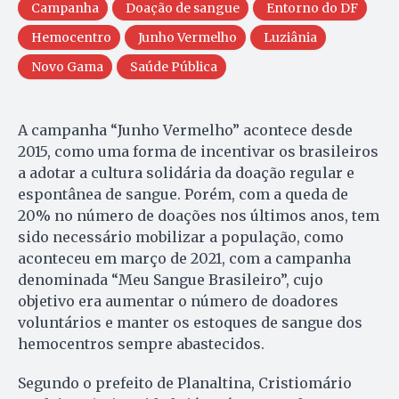
Campanha
Doação de sangue
Entorno do DF
Hemocentro
Junho Vermelho
Luziânia
Novo Gama
Saúde Pública
A campanha “Junho Vermelho” acontece desde
2015, como uma forma de incentivar os brasileiros
a adotar a cultura solidária da doação regular e
espontânea de sangue. Porém, com a queda de
20% no número de doações nos últimos anos, tem
sido necessário mobilizar a população, como
aconteceu em março de 2021, com a campanha
denominada “Meu Sangue Brasileiro”, cujo
objetivo era aumentar o número de doadores
voluntários e manter os estoques de sangue dos
hemocentros sempre abastecidos.
Segundo o prefeito de Planaltina, Cristiomário