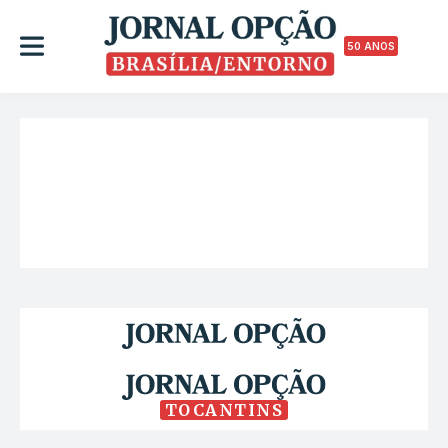
50 ANOS
TOCANTINS