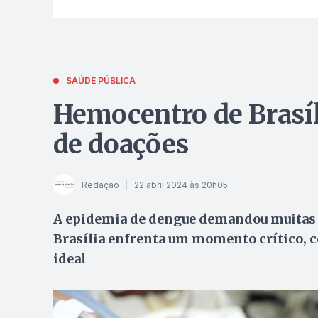
SAÚDE PÚBLICA
Hemocentro de Brasíl
de doações
Redação
22 abril 2024 às 20h05
A epidemia de dengue demandou muitas 
Brasília enfrenta um momento crítico, c
ideal