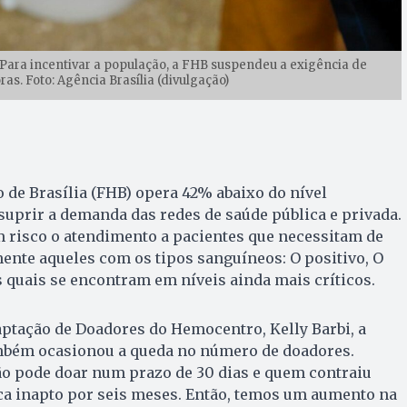
Para incentivar a população, a FHB suspendeu a exigência de
s. Foto: Agência Brasília (divulgação)
de Brasília (FHB) opera 42% abaixo do nível
suprir a demanda das redes de saúde pública e privada.
m risco o atendimento a pacientes que necessitam de
ente aqueles com os tipos sanguíneos: O positivo, O
os quais se encontram em níveis ainda mais críticos.
ptação de Doadores do Hemocentro, Kelly Barbi, a
mbém ocasionou a queda no número de doadores.
ão pode doar num prazo de 30 dias e quem contraiu
ca inapto por seis meses. Então, temos um aumento na