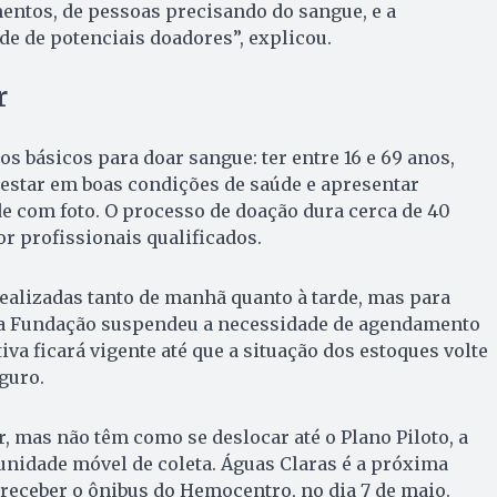
entos, de pessoas precisando do sangue, e a
e de potenciais doadores”, explicou.
r
s básicos para doar sangue: ter entre 16 e 69 anos,
estar em boas condições de saúde e apresentar
e com foto. O processo de doação dura cerca de 40
or profissionais qualificados.
ealizadas tanto de manhã quanto à tarde, mas para
 a Fundação suspendeu a necessidade de agendamento
tiva ficará vigente até que a situação dos estoques volte
guro.
, mas não têm como se deslocar até o Plano Piloto, a
nidade móvel de coleta. Águas Claras é a próxima
 receber o ônibus do Hemocentro, no dia 7 de maio.