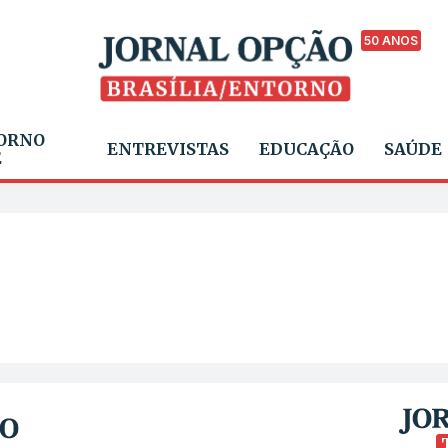
50 ANOS
ORNO
ENTREVISTAS
EDUCAÇÃO
SAÚDE
E