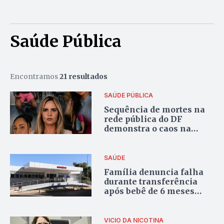
Saúde Pública
Encontramos
21 resultados
SAÚDE PÚBLICA
Sequência de mortes na
rede pública do DF
demonstra o caos na
saúde
SAÚDE
Família denuncia falha
durante transferência
após bebê de 6 meses
morrer entre hospitais
no DF
VICIO DA NICOTINA