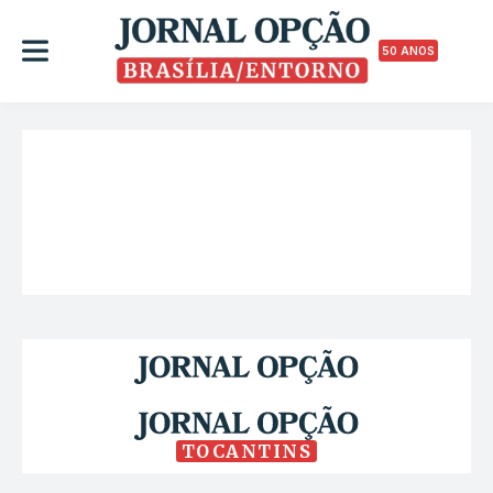
50 ANOS
TOCANTINS