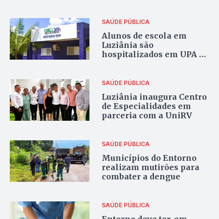
do carnaval
SAÚDE PÚBLICA
Alunos de escola em
Luziânia são
hospitalizados em UPA do
município
SAÚDE PÚBLICA
Luziânia inaugura Centro
de Especialidades em
parceria com a UniRV
SAÚDE PÚBLICA
Municípios do Entorno
realizam mutirões para
combater a dengue
SAÚDE PÚBLICA