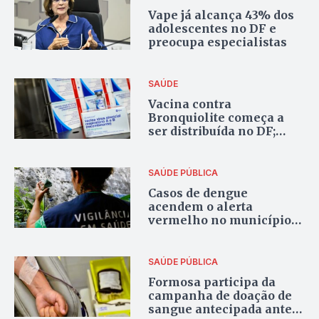
Vape já alcança 43% dos
adolescentes no DF e
preocupa especialistas
SAÚDE
Vacina contra
Bronquiolite começa a
ser distribuída no DF;
Goiás aguarda chegada
das doses
SAÚDE PÚBLICA
Casos de dengue
acendem o alerta
vermelho no município
de Formosa
SAÚDE PÚBLICA
Formosa participa da
campanha de doação de
sangue antecipada antes