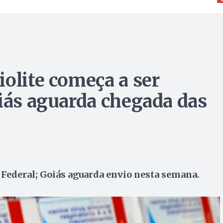
iolite começa a ser
oiás aguarda chegada das
 Federal; Goiás aguarda envio nesta semana.