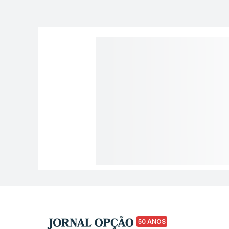
50 ANOS