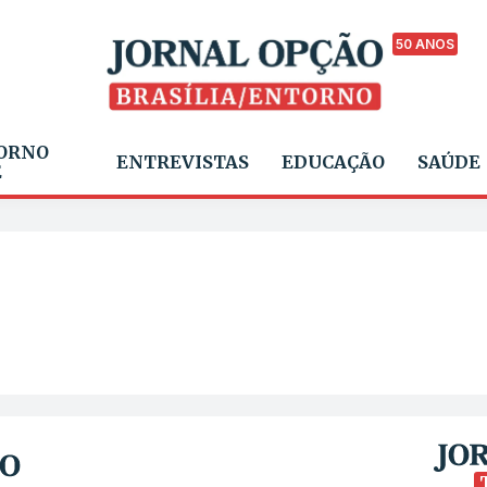
50 ANOS
ORNO
ENTREVISTAS
EDUCAÇÃO
SAÚDE
E