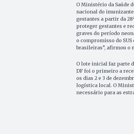
O Ministério da Saúde de
nacional do imunizante.
gestantes a partir da 2
proteger gestantes e r
graves do período neona
o compromisso do SUS c
brasileiras”, afirmou o 
O lote inicial faz parte 
DF foi o primeiro a rec
os dias 2 e 3 de dezemb
logística local. O Mini
necessário para as estr