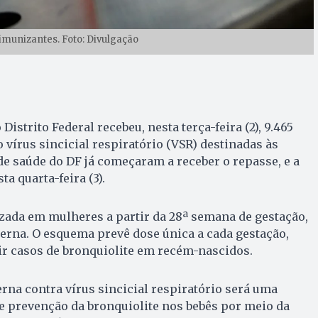
 imunizantes. Foto: Divulgação
Distrito Federal recebeu, nesta terça-feira (2), 9.465
 vírus sincicial respiratório (VSR) destinadas às
de saúde do DF já começaram a receber o repasse, e a
ta quarta-feira (3).
zada em mulheres a partir da 28ª semana de gestação,
erna. O esquema prevê dose única a cada gestação,
ir casos de bronquiolite em recém-nascidos.
erna contra vírus sincicial respiratório será uma
e prevenção da bronquiolite nos bebês por meio da