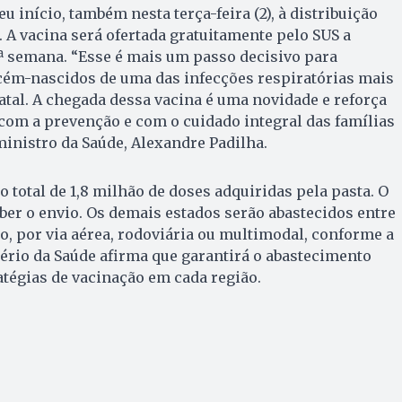
u início, também nesta terça-feira (2), à distribuição
 A vacina será ofertada gratuitamente pelo SUS a
8ª semana. “Esse é mais um passo decisivo para
ecém-nascidos de uma das infecções respiratórias mais
tal. A chegada dessa vacina é uma novidade e reforça
om a prevenção e com o cuidado integral das famílias
ministro da Saúde, Alexandre Padilha.
do total de 1,8 milhão de doses adquiridas pela pasta. O
eber o envio. Os demais estados serão abastecidos entre
ro, por via aérea, rodoviária ou multimodal, conforme a
stério da Saúde afirma que garantirá o abastecimento
atégias de vacinação em cada região.