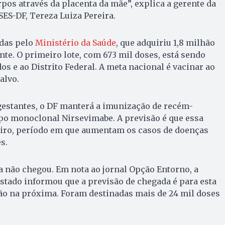
rpos através da placenta da mãe”, explica a gerente da
SES-DF, Tereza Luiza Pereira.
das pelo
Ministério da Saúde
, que adquiriu 1,8 milhão
te. O primeiro lote, com 673 mil doses, está sendo
os e ao Distrito Federal. A meta nacional é vacinar ao
alvo.
gestantes, o DF manterá a imunização de recém-
po monoclonal Nirsevimabe. A previsão é que essa
iro, período em que aumentam os casos de doenças
s.
a não chegou. Em nota ao jornal Opção Entorno, a
estado informou que a previsão de chegada é para esta
ão na próxima. Foram destinadas mais de 24 mil doses