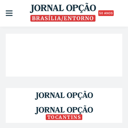
50 ANOS
TOCANTINS