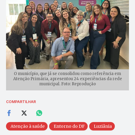
O município, que já se consolidou como referência em
Atenção Primária, apresentou 24 experiências da rede
municipal. Foto: Reprodução
COMPARTILHAR
Atenção à saúde
Entorno do DF
Luziânia