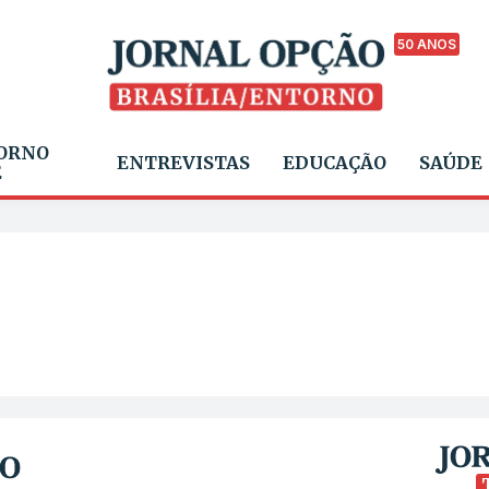
50 ANOS
ORNO
ENTREVISTAS
EDUCAÇÃO
SAÚDE
E