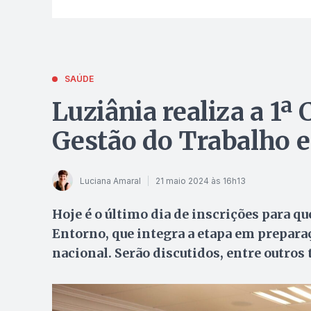
SAÚDE
Luziânia realiza a 1ª
Gestão do Trabalho e
Luciana Amaral
21 maio 2024 às 16h13
Hoje é o último dia de inscrições para q
Entorno, que integra a etapa em preparaç
nacional. Serão discutidos, entre outros