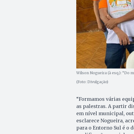
Wilson Nogueira (à esq.): “Do m
(Foto: Divulgação)
“Formamos várias equipe
as palestras. A partir 
em nível municipal, outr
esclarece Nogueira, ac
para o Entorno Sul é o 