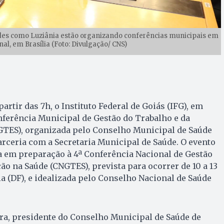
des como Luziânia estão organizando conferências municipais em
al, em Brasília (Foto: Divulgação/ CNS)
 partir das 7h, o Instituto Federal de Goiás (IFG), em
onferência Municipal de Gestão do Trabalho e da
TES), organizada pelo Conselho Municipal de Saúde
rceria com a Secretaria Municipal de Saúde. O evento
a em preparação à 4ª Conferência Nacional de Gestão
ão na Saúde (CNGTES), prevista para ocorrer de 10 a 13
a (DF), e idealizada pelo Conselho Nacional de Saúde
a, presidente do Conselho Municipal de Saúde de