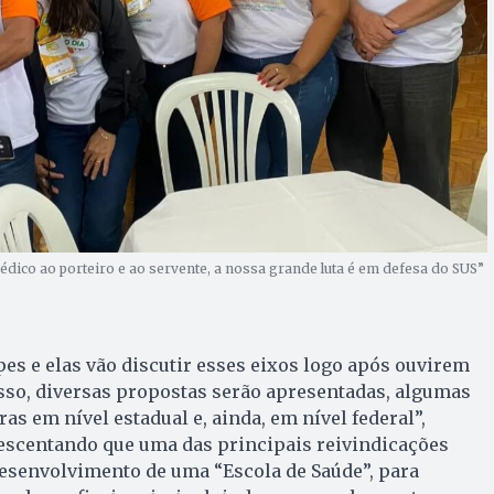
édico ao porteiro e ao servente, a nossa grande luta é em defesa do SUS”
s e elas vão discutir esses eixos logo após ouvirem
disso, diversas propostas serão apresentadas, algumas
as em nível estadual e, ainda, em nível federal”,
rescentando que uma das principais reivindicações
desenvolvimento de uma “Escola de Saúde”, para