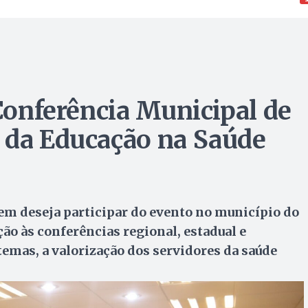
 Conferência Municipal de
 da Educação na Saúde
uem deseja participar do evento no município do
ão às conferências regional, estadual e
 temas, a valorização dos servidores da saúde