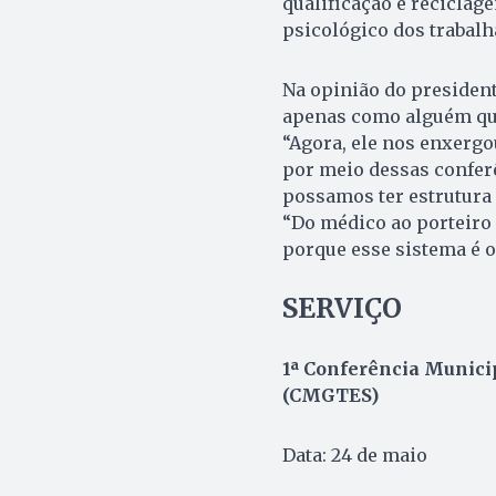
qualificação e recicla
psicológico dos trabalh
Na opinião do president
apenas como alguém que
“Agora, ele nos enxergo
por meio dessas confer
possamos ter estrutura 
“Do médico ao porteiro 
porque esse sistema é o
SERVIÇO
1ª Conferência Munici
(CMGTES)
Data: 24 de maio