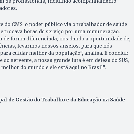
gem de profissionais, incluindo acompanhamento
adores.
e do CMS, o poder público via o trabalhador de saúde
 trocava horas de serviço por uma remuneração.
u de forma diferenciada, nos dando a oportunidade de,
ências, levarmos nossos anseios, para que nós
para cuidar melhor da população”, analisa. E conclui:
e ao servente, a nossa grande luta é em defesa do SUS,
 melhor do mundo e ele está aqui no Brasil”.
pal de Gestão do Trabalho e da Educação na Saúde