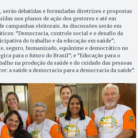
, serão debatidas e formuladas diretrizes e propostas
uídas nos planos de ação dos gestores e até em
e campanhas eleitorais. As discussões serão em
ticos: “Democracia, controle social e o desafio da
icipativa do trabalho e da educação em saúde”;
te, seguro, humanizado, equânime e democrático no
gica para o futuro do Brasil”; e “Educação para o
balho na produção da saúde e do cuidado das pessoas
er: a saúde a democracia para a democracia da saúde”.