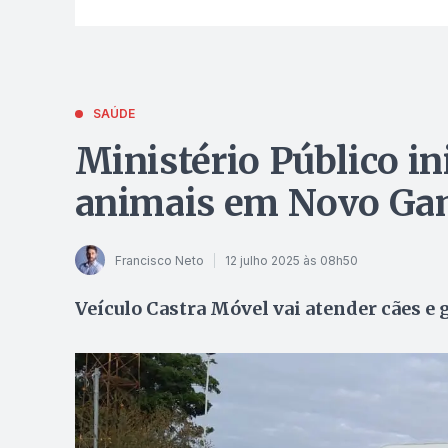
SAÚDE
Ministério Público in
animais em Novo Ga
Francisco Neto
12 julho 2025 às 08h50
Veículo Castra Móvel vai atender cães e 