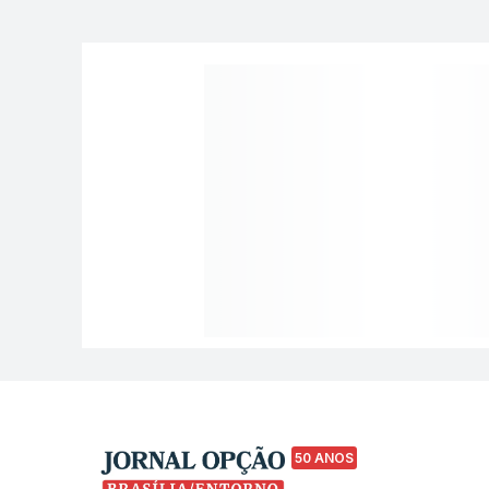
50 ANOS