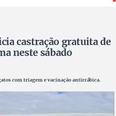
icia castração gratuita de
ma neste sábado
gatos com triagem e vacinação antirrábica.