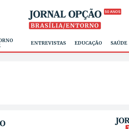
50 ANOS
ORNO
ENTREVISTAS
EDUCAÇÃO
SAÚDE
E