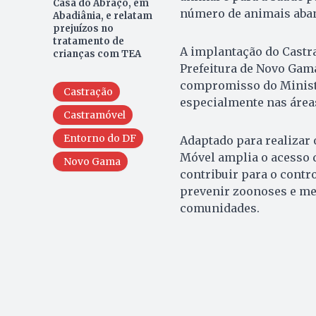
Casa do Abraço, em
número de animais aban
Abadiânia, e relatam
prejuízos no
tratamento de
A implantação do Castra
crianças com TEA
Prefeitura de Novo Gama 
compromisso do Ministér
Castração
especialmente nas área
Castramóvel
Entorno do DF
Adaptado para realizar
Móvel amplia o acesso 
Novo Gama
contribuir para o contro
prevenir zoonoses e me
comunidades.