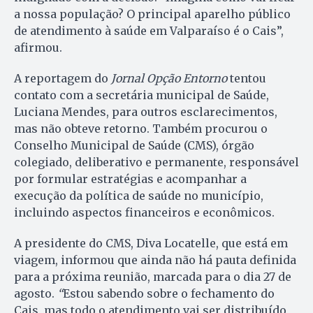
a nossa população? O principal aparelho público
de atendimento à saúde em Valparaíso é o Cais”,
afirmou.
A reportagem do
Jornal Opção Entorno
tentou
contato com a secretária municipal de Saúde,
Luciana Mendes, para outros esclarecimentos,
mas não obteve retorno. Também procurou o
Conselho Municipal de Saúde (CMS), órgão
colegiado, deliberativo e permanente, responsável
por formular estratégias e acompanhar a
execução da política de saúde no município,
incluindo aspectos financeiros e econômicos.
A presidente do CMS, Diva Locatelle, que está em
viagem, informou que ainda não há pauta definida
para a próxima reunião, marcada para o dia 27 de
agosto.
“
Estou sabendo sobre o fechamento do
Cais, mas todo o atendimento vai ser distribuído