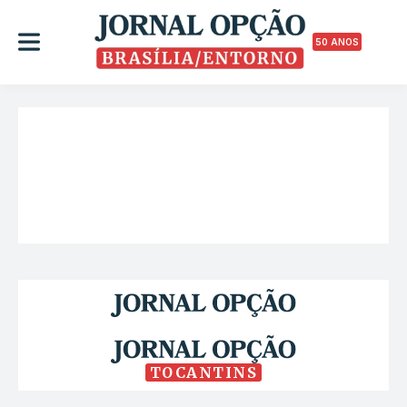
50 ANOS
TOCANTINS