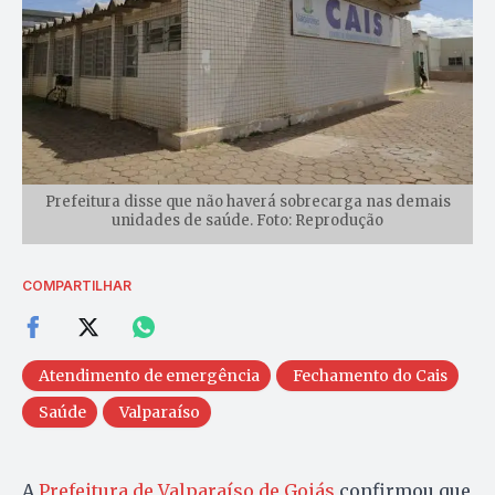
Prefeitura disse que não haverá sobrecarga nas demais
unidades de saúde. Foto: Reprodução
COMPARTILHAR
Atendimento de emergência
Fechamento do Cais
Saúde
Valparaíso
A
Prefeitura de Valparaíso de Goiás
confirmou que