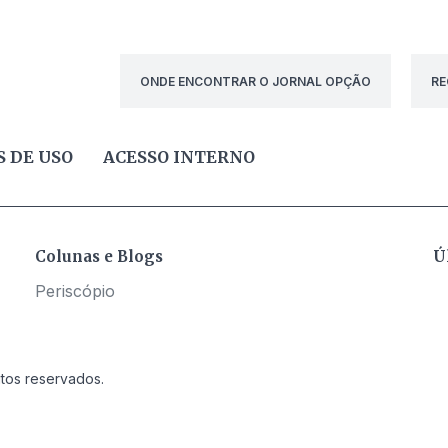
ONDE ENCONTRAR O JORNAL OPÇÃO
RE
 DE USO
ACESSO INTERNO
Colunas e Blogs
Ú
Periscópio
itos reservados.