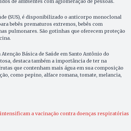
idos de ambientes com aglomeração de pessoas.
de (SUS), é disponibilizado o anticorpo monoclonal
 para bebês prematuros extremos, bebês com
mas pulmonares. São gotinhas que oferecem proteção
cina.
a Atenção Básica de Saúde em Santo Antônio do
tosa, destaca também a importância de ter na
 frutas que contenham mais água em sua composição
ação, como pepino, alface romana, tomate, melancia,
intensificam a vacinação contra doenças respiratórias