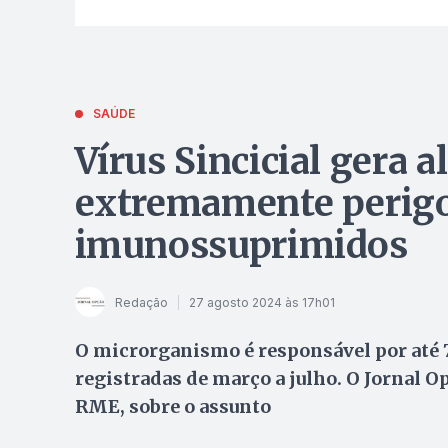
SAÚDE
Vírus Sincicial gera a
extremamente perigos
imunossuprimidos
Redação
27 agosto 2024 às 17h01
O microrganismo é responsável por até
registradas de março a julho. O Jornal O
RME, sobre o assunto