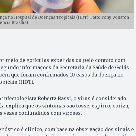
ença no Hospital de Doenças Tropicais (HDT). Foto: Tony Winston
ência Brasília)
or meio de gotículas expelidas ou pelo contato com
segundo informações da Secretaria da Saúde de Goiás
mbém que foram confirmados 10 casos da doença no
opicais (HDT).
infectologista Roberta Rassi, o vírus é considerado
a explica que os sintomas são tosse, espirro, coriza,
as vezes confundidos com viroses.
gnóstico é clínico, com base na observação dos sinais e