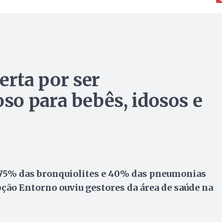
lerta por ser
o para bebês, idosos e
 75% das bronquiolites e 40% das pneumonias
pção Entorno ouviu gestores da área de saúde na