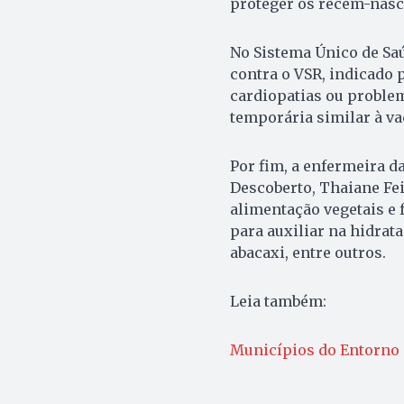
proteger os recém-nasc
No Sistema Único de Saú
contra o VSR, indicado
cardiopatias ou proble
temporária similar à va
Por fim, a enfermeira d
Descoberto, Thaiane Fei
alimentação vegetais e
para auxiliar na hidrat
abacaxi, entre outros.
Leia também:
Municípios do Entorno 