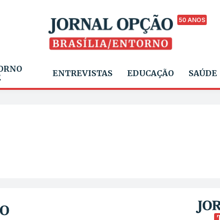
50 ANOS
ORNO
ENTREVISTAS
EDUCAÇÃO
SAÚDE
E