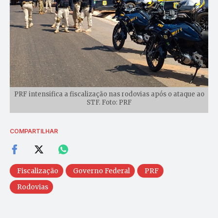
PRF intensifica a fiscalização nas rodovias após o ataque ao
STF. Foto: PRF
COMPARTILHAR
Fiscalização
Governo Federal
PRF
Rodovias