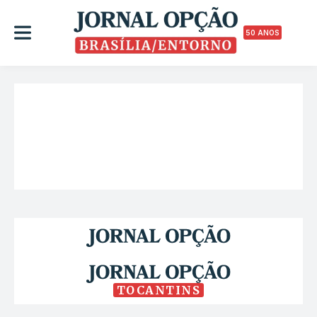
50 ANOS
TOCANTINS