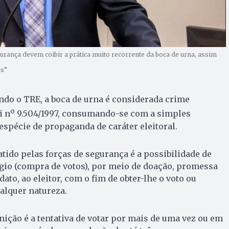
gurança devem coibir a prática muito recorrente da boca de urna, assim
os”
undo o TRE, a boca de urna é considerada crime
o
i n
9.504/1997, consumando-se com a simples
espécie de propaganda de caráter eleitoral.
tido pelas forças de segurança é a possibilidade de
ágio (compra de votos), por meio de doação, promessa
dato, ao eleitor, com o fim de obter-lhe o voto ou
alquer natureza.
ção é a tentativa de votar por mais de uma vez ou em