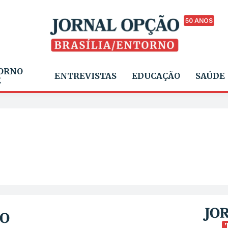
50 ANOS
ORNO
ENTREVISTAS
EDUCAÇÃO
SAÚDE
E