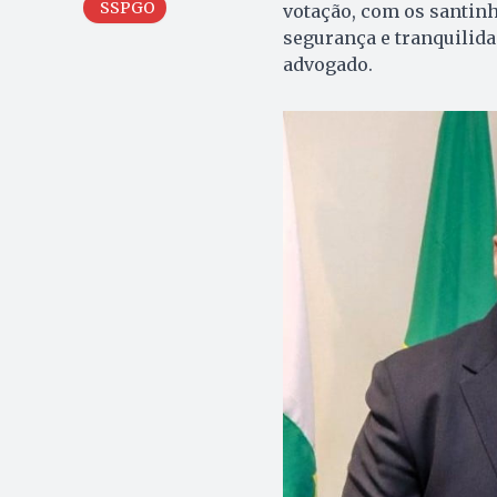
SSPGO
votação, com os santin
segurança e tranquilida
advogado.