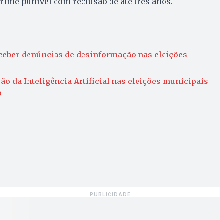
Crime punível com reclusão de até três anos.
eceber denúncias de desinformação nas eleições
ção da Inteligência Artificial nas eleições municipais
o