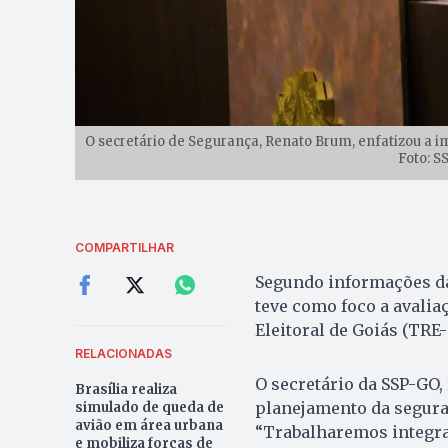
O secretário de Segurança, Renato Brum, enfatizou a i
Foto: S
COMPARTILHAR
Segundo informações da 
teve como foco a avalia
Eleitoral de Goiás (TRE-
RELACIONADAS
O secretário da SSP-GO,
Brasília realiza
planejamento da seguran
simulado de queda de
avião em área urbana
“Trabalharemos integra
e mobiliza forças de