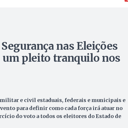
 Segurança nas Eleições
a um pleito tranquilo nos
ilitar e civil estaduais, federais e municipais e
ento para definir como cada força irá atuar no
rcício do voto a todos os eleitores do Estado de