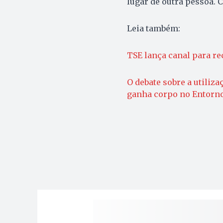
lugar de outra pessoa. 
Leia também:
TSE lança canal para r
O debate sobre a utiliza
ganha corpo no Entorn