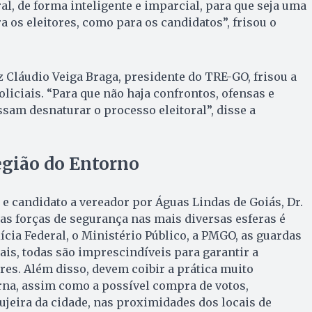
ral, de forma inteligente e imparcial, para que seja uma
a os eleitores, como para os candidatos”, frisou o
 Cláudio Veiga Braga, presidente do TRE-GO, frisou a
liciais. “Para que não haja confrontos, ofensas e
am desnaturar o processo eleitoral”, disse a
egião do Entorno
e candidato a vereador por Águas Lindas de Goiás, Dr.
as forças de segurança nas mais diversas esferas é
ícia Federal, o Ministério Público, a PMGO, as guardas
is, todas são imprescindíveis para garantir a
ores. Além disso, devem coibir a prática muito
rna, assim como a possível compra de votos,
sujeira da cidade, nas proximidades dos locais de