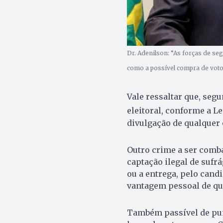
Dr. Adenilson: “As forças de se
como a possível compra de vot
Vale ressaltar que, seg
eleitoral, conforme a Le
divulgação de qualquer 
Outro crime a ser comba
captação ilegal de sufr
ou a entrega, pelo candi
vantagem pessoal de qu
Também passível de puni