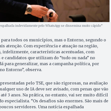
 espalhada indevidamente pelo WhatsApp se dissemina muito rápido”
 para todos os municípios, mas o Entorno, segundo o
is atenção. Com experiência e atuação na região,
 infelizmente, características acentuadas, com
 e candidatos que utilizam do “tudo ou nada” no
 dá para generalizar, mas a campanha política, por
 no Entorno”, observa.
presentadas pelo TSE, que são rigorosas, na avaliação
 qualquer uso de IA deve ser avisado, com penas que vão
até 3 anos. Na prática, no entanto, vai ser muito difícil
 do especialista. “Os desafios são enormes. São mais de
 poucos servidores. Uma notícia espalhada