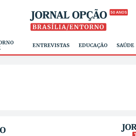
50 ANOS
ORNO
ENTREVISTAS
EDUCAÇÃO
SAÚDE
E