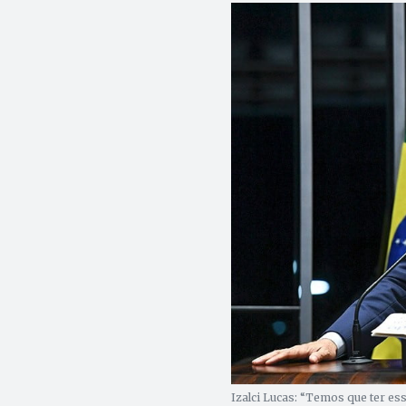
Izalci Lucas: “Temos que ter ess