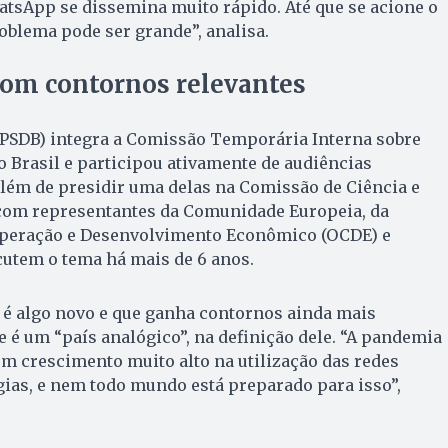
tsApp se dissemina muito rápido. Até que se acione o
roblema pode ser grande”, analisa.
om contornos relevantes
(PSDB) integra a Comissão Temporária Interna sobre
no Brasil e participou ativamente de audiências
além de presidir uma delas na Comissão de Ciência e
com representantes da Comunidade Europeia, da
operação e Desenvolvimento Econômico (OCDE) e
scutem o tema há mais de 6 anos.
IA é algo novo e que ganha contornos ainda mais
e é um “país analógico”, na definição dele. “A pandemia
m crescimento muito alto na utilização das redes
gias, e nem todo mundo está preparado para isso”,