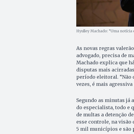
Hyulley Machado: “Uma notícia
As novas regras valerão
advogado, precisa de ma
Machado explica que há,
disputas mais acirradas
período eleitoral. “Não
vezes, é mais agressiva
Segundo as minutas já a
do especialista, todo e
de multas a detenção de 
esse controle, na visão
5 mil municípios e são