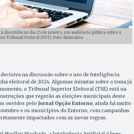
erá discutida no dia 25 de janeiro, em audiência pública sobre a
o Tribunal Federal (STF). Foto: ilustrativa
ecisiva na discussão sobre o uso de Inteligência
anha eleitoral de 2024. Algumas minutas sobre o tema já
momento, o Tribunal Superior Eleitoral (TSE) está na
 instruções que regerão as eleições municipais deste
tas ouvidos pelo
Jornal Opção Entorno
, ainda há muito
de outubro e os municípios do Entorno, com campanhas
diretamente impactados com as novas regras.
l Hyulley Machado, a Inteligência Artificial é bem-