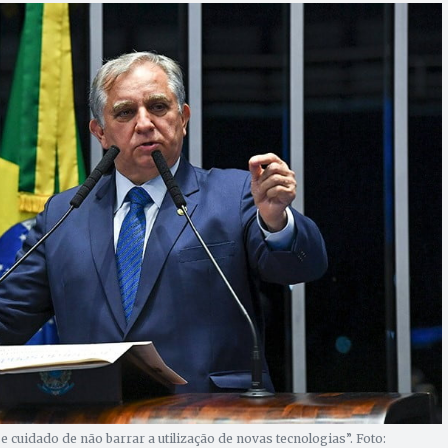
e cuidado de não barrar a utilização de novas tecnologias”. Foto: