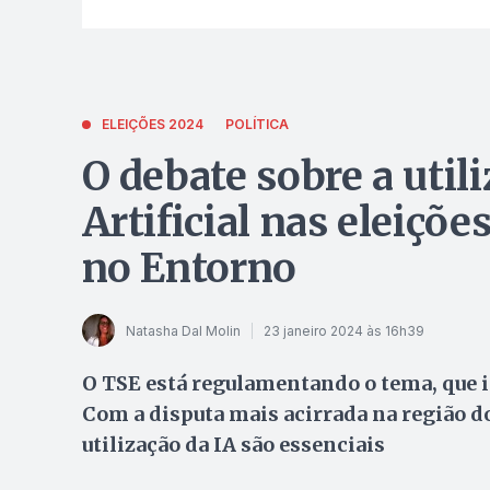
ELEIÇÕES 2024
POLÍTICA
O debate sobre a util
Artificial nas eleiçõ
no Entorno
Natasha Dal Molin
23 janeiro 2024 às 16h39
O TSE está regulamentando o tema, que im
Com a disputa mais acirrada na região do
utilização da IA são essenciais