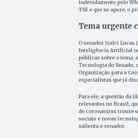
indevidamente pelo Wha
TSE e que se apure, o p
Tema urgente c
O senador Izalci Lucas 
Inteligência Artificial 
públicas sobre o tema, 
Tecnologia do Senado, 
Organização para a Co
especialistas que já di
Para ele, a questão da 
relevantes no Brasil, qu
do coronavírus trouxe u
sociais e novas tecnolo
salienta o senador.