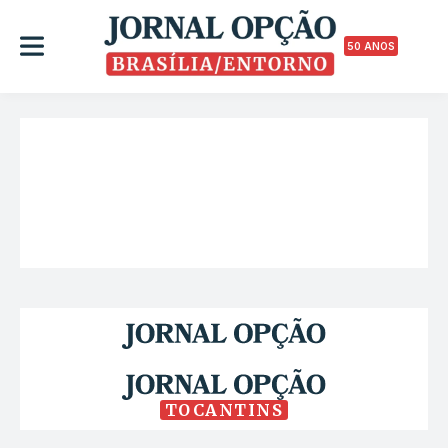
50 ANOS
TOCANTINS