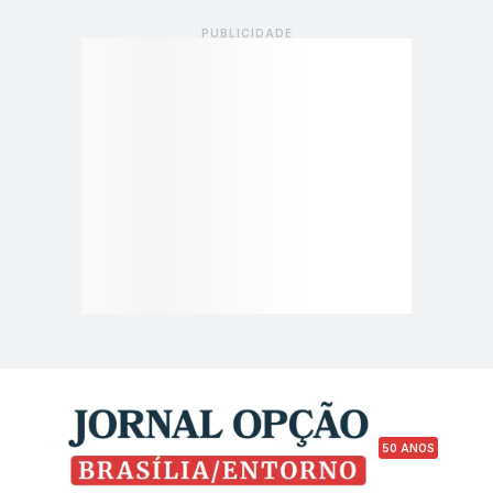
50 ANOS