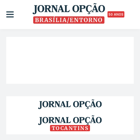
50 ANOS
TOCANTINS