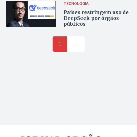
TECNOLOGIA
Países restringem uso de
DeepSeek por órgãos
públicos
1
→