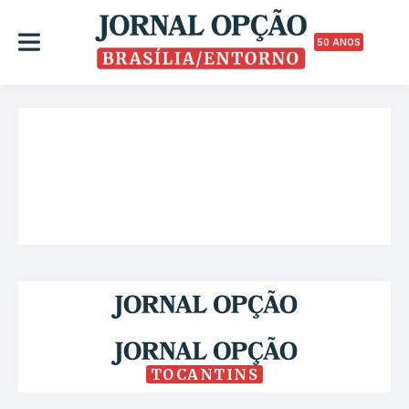
50 ANOS
TOCANTINS