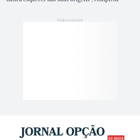
50 ANOS