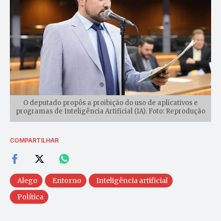
O deputado propôs a proibição do uso de aplicativos e
programas de Inteligência Artificial (IA). Foto: Reprodução
COMPARTILHAR
Alego
Entorno
Inteligência artificial
Política