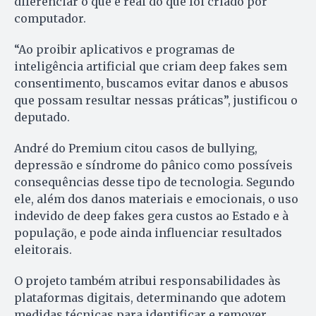
diferenciar o que é real do que foi criado por
computador.
“Ao proibir aplicativos e programas de
inteligência artificial que criam deep fakes sem
consentimento, buscamos evitar danos e abusos
que possam resultar nessas práticas”, justificou o
deputado.
André do Premium citou casos de bullying,
depressão e síndrome do pânico como possíveis
consequências desse tipo de tecnologia. Segundo
ele, além dos danos materiais e emocionais, o uso
indevido de deep fakes gera custos ao Estado e à
população, e pode ainda influenciar resultados
eleitorais.
O projeto também atribui responsabilidades às
plataformas digitais, determinando que adotem
medidas técnicas para identificar e remover