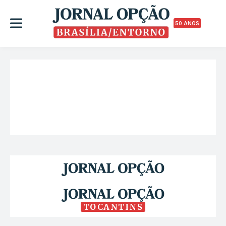
50 ANOS
TOCANTINS