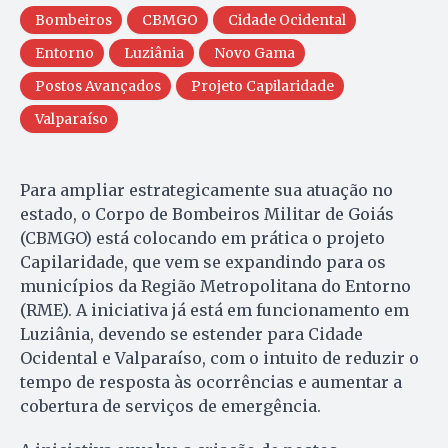
Bombeiros
CBMGO
Cidade Ocidental
Entorno
Luziânia
Novo Gama
Postos Avançados
Projeto Capilaridade
Valparaíso
Para ampliar estrategicamente sua atuação no
estado, o Corpo de Bombeiros Militar de Goiás
(CBMGO) está colocando em prática o projeto
Capilaridade, que vem se expandindo para os
municípios da Região Metropolitana do Entorno
(RME). A iniciativa já está em funcionamento em
Luziânia, devendo se estender para Cidade
Ocidental e Valparaíso, com o intuito de reduzir o
tempo de resposta às ocorrências e aumentar a
cobertura de serviços de emergência.