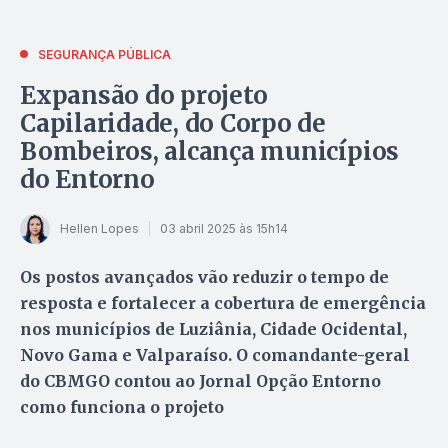
SEGURANÇA PÚBLICA
Expansão do projeto
Capilaridade, do Corpo de
Bombeiros, alcança municípios
do Entorno
Hellen Lopes
03 abril 2025 às 15h14
Os postos avançados vão reduzir o tempo de
resposta e fortalecer a cobertura de emergência
nos municípios de Luziânia, Cidade Ocidental,
Novo Gama e Valparaíso. O comandante-geral
do CBMGO contou ao Jornal Opção Entorno
como funciona o projeto