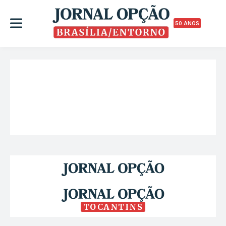
50 ANOS
TOCANTINS