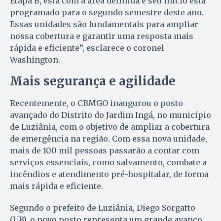
Etapa B, está com a área definida e seu início está
programado para o segundo semestre deste ano.
Essas unidades são fundamentais para ampliar
nossa cobertura e garantir uma resposta mais
rápida e eficiente”, esclarece o coronel
Washington.
Mais segurança e agilidade
Recentemente, o CBMGO inaugurou o posto
avançado do Distrito do Jardim Ingá, no município
de Luziânia, com o objetivo de ampliar a cobertura
de emergência na região. Com essa nova unidade,
mais de 100 mil pessoas passarão a contar com
serviços essenciais, como salvamento, combate a
incêndios e atendimento pré-hospitalar, de forma
mais rápida e eficiente.
Segundo o prefeito de Luziânia, Diego Sorgatto
(UB), o novo posto representa um grande avanço