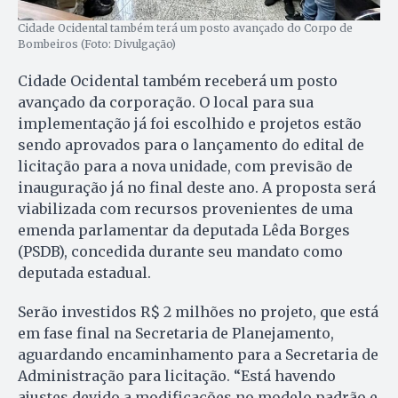
Cidade Ocidental também terá um posto avançado do Corpo de
Bombeiros (Foto: Divulgação)
Cidade Ocidental também receberá um posto
avançado da corporação. O local para sua
implementação já foi escolhido e projetos estão
sendo aprovados para o lançamento do edital de
licitação para a nova unidade, com previsão de
inauguração já no final deste ano. A proposta será
viabilizada com recursos provenientes de uma
emenda parlamentar da deputada Lêda Borges
(PSDB), concedida durante seu mandato como
deputada estadual.
Serão investidos R$ 2 milhões no projeto, que está
em fase final na Secretaria de Planejamento,
aguardando encaminhamento para a Secretaria de
Administração para licitação. “Está havendo
ajustes devido a modificações no modelo padrão e