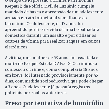
O Grupo de Repressão a Crimes Patrimoniais
(Gepatri) da Polícia Civil de Luziânia cumpriu
mandado de busca e apreensão de um adolescente
armado em ato infracional semelhante ao
latrocínio. O adolescente, de 17 anos, foi
apreendido por tirar a vida de uma trabalhadora
doméstica durante um assalto e por utilizar os
cartões da vítima para realizar saques em caixas
eletrônicos.
A vítima, uma mulher de 53 anos, foi assaltada e
morta no Parque Estrela D’Alva IX. O criminoso
confessou o crime e, como completaria 18 anos
em breve, foi internado provisoriamente por 45
dias, com medida socioeducativa que pode chegar
a 3 anos. O adolescente já possuía registros
policiais por roubos anteriores.
Preso por tentativa de homicídio