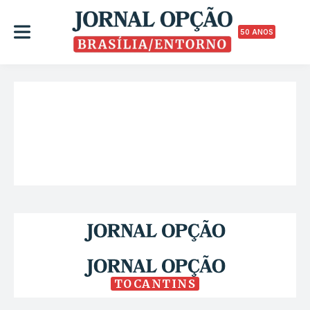
50 ANOS
TOCANTINS