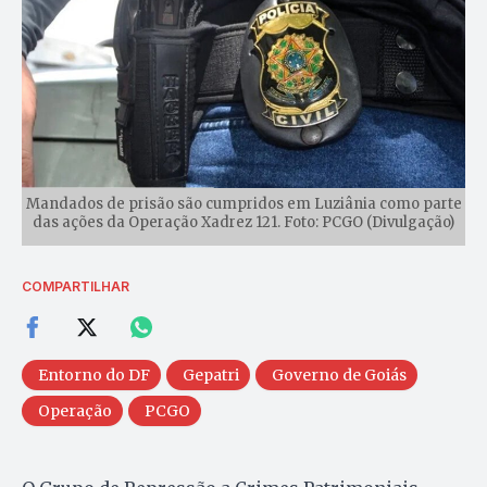
Mandados de prisão são cumpridos em Luziânia como parte
das ações da Operação Xadrez 121. Foto: PCGO (Divulgação)
COMPARTILHAR
Entorno do DF
Gepatri
Governo de Goiás
Operação
PCGO