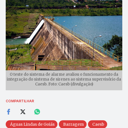
O teste do sistema de alarme avaliou o funcionamento da
integração do sistema de sirenes ao sistema supervisório da
Caesb. Foto: Caesb (divulgação)
COMPARTILHAR
Águas Lindas de Goiás
Barragem
Caesb