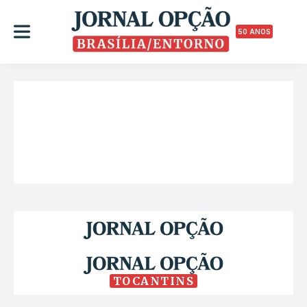
50 ANOS
TOCANTINS