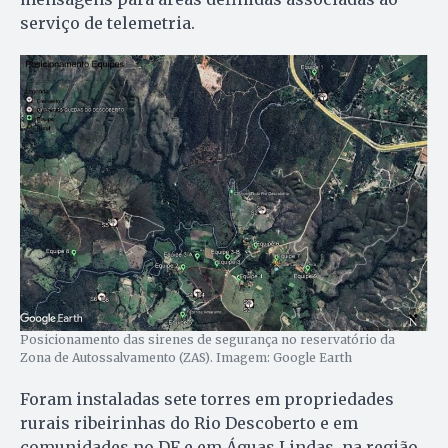
serviço de telemetria.
Posicionamento das sirenes de segurança no reservatório da
Zona de Autossalvamento (ZAS). Imagem: Google Earth
Foram instaladas sete torres em propriedades
rurais ribeirinhas do Rio Descoberto e em
comunidades no DF e em Águas Lindas, na região