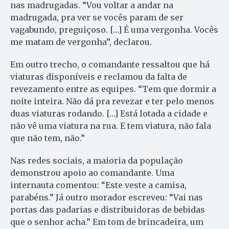
nas madrugadas. “Vou voltar a andar na
madrugada, pra ver se vocês param de ser
vagabundo, preguiçoso. […] É uma vergonha. Vocês
me matam de vergonha”, declarou.
Em outro trecho, o comandante ressaltou que há
viaturas disponíveis e reclamou da falta de
revezamento entre as equipes. “Tem que dormir a
noite inteira. Não dá pra revezar e ter pelo menos
duas viaturas rodando. […] Está lotada a cidade e
não vê uma viatura na rua. E tem viatura, não fala
que não tem, não.”
Nas redes sociais, a maioria da população
demonstrou apoio ao comandante. Uma
internauta comentou: “Este veste a camisa,
parabéns.” Já outro morador escreveu: “Vai nas
portas das padarias e distribuidoras de bebidas
que o senhor acha.” Em tom de brincadeira, um