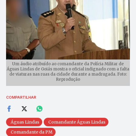
Um áudio atribuído ao comandante da Polícia Militar de
Águas Lindas de Goiás mostra o oficial indignado com a falta
de viaturas nas ruas da cidade durante a madrugada. Foto:
Reprodução
COMPARTILHAR
Águas Lindas
Comandante Águas Lindas
Comandante da PM