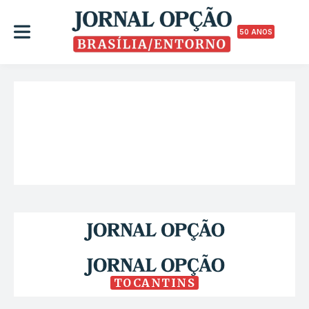
50 ANOS
TOCANTINS