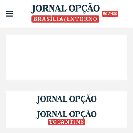
50 ANOS
TOCANTINS