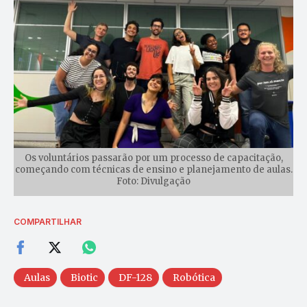
Os voluntários passarão por um processo de capacitação,
começando com técnicas de ensino e planejamento de aulas.
Foto: Divulgação
COMPARTILHAR
Aulas
Biotic
DF-128
Robótica