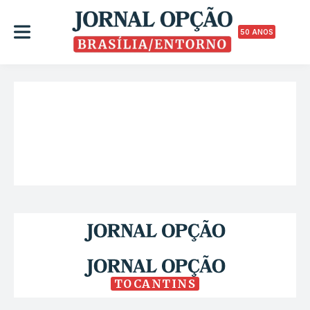
50 ANOS
TOCANTINS