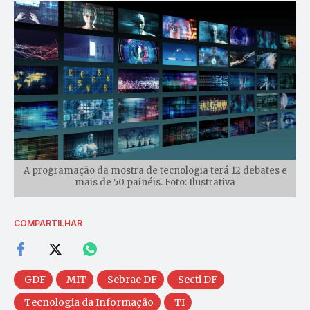
A programação da mostra de tecnologia terá 12 debates e
mais de 50 painéis. Foto: Ilustrativa
COMPARTILHAR
GDF
MIT
Sebrae DF
Secti DF
Tecnologia da Informação
TI