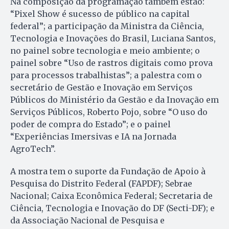
Na composição da programação também estão:
“Pixel Show é sucesso de público na capital
federal”; a participação da Ministra da Ciência,
Tecnologia e Inovações do Brasil, Luciana Santos,
no painel sobre tecnologia e meio ambiente; o
painel sobre “Uso de rastros digitais como prova
para processos trabalhistas”; a palestra com o
secretário de Gestão e Inovação em Serviços
Públicos do Ministério da Gestão e da Inovação em
Serviços Públicos, Roberto Pojo, sobre “O uso do
poder de compra do Estado”; e o painel
“Experiências Imersivas e IA na Jornada
AgroTech”.
A mostra tem o suporte da Fundação de Apoio à
Pesquisa do Distrito Federal (FAPDF); Sebrae
Nacional; Caixa Econômica Federal; Secretaria de
Ciência, Tecnologia e Inovação do DF (Secti-DF); e
da Associação Nacional de Pesquisa e