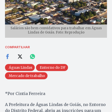
Salários são bem convidativos para trabalhar em Águas
Lindas de Goiás. Foto: Reprodução
COMPARTILHAR
Águas Lindas
Entorno do DF
Mercado de trabalho
*Por Cintia Ferreira
A Prefeitura de Águas Lindas de Goiás, no Entorno
do Distrito Federal, abriu as inscrições para um