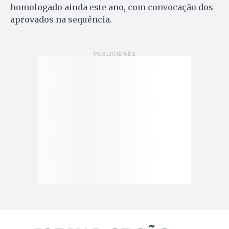
homologado ainda este ano, com convocação dos
aprovados na sequência.