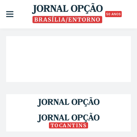
50 ANOS
TOCANTINS