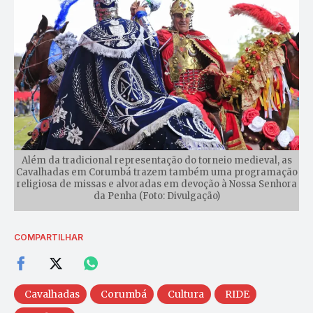
Além da tradicional representação do torneio medieval, as
Cavalhadas em Corumbá trazem também uma programação
religiosa de missas e alvoradas em devoção à Nossa Senhora
da Penha (Foto: Divulgação)
COMPARTILHAR
Cavalhadas
Corumbá
Cultura
RIDE