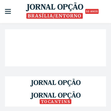
50 ANOS
TOCANTINS