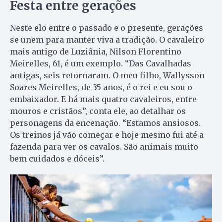
Festa entre gerações
Neste elo entre o passado e o presente, gerações
se unem para manter viva a tradição. O cavaleiro
mais antigo de Luziânia, Nilson Florentino
Meirelles, 61, é um exemplo. “Das Cavalhadas
antigas, seis retornaram. O meu filho, Wallysson
Soares Meirelles, de 35 anos, é o rei e eu sou o
embaixador. E há mais quatro cavaleiros, entre
mouros e cristãos”, conta ele, ao detalhar os
personagens da encenação. “Estamos ansiosos.
Os treinos já vão começar e hoje mesmo fui até a
fazenda para ver os cavalos. São animais muito
bem cuidados e dóceis”.