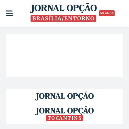
50 ANOS
TOCANTINS