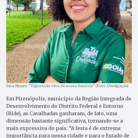
Yara Nunes: “Expressão viva da nossa história” (Foto: Divulgação)
Em Pirenópolis, município da Região Integrada de
Desenvolvimento do Distrito Federal e Entorno
(Ride), as Cavalhadas ganharam, de fato, uma
dimensão bastante significativa, tornando-se a
mais expressiva do país. “A festa é de extrema
importância para nossa cidade e para o Estado de