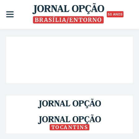
50 ANOS
TOCANTINS