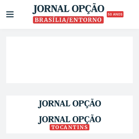
50 ANOS
TOCANTINS