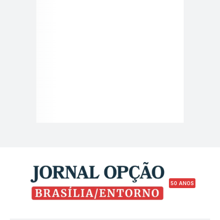
50 ANOS