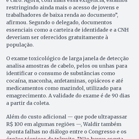
é caro. Agora, com mais essa exigência, estamos
restringindo ainda mais o acesso de jovens e
trabalhadores de baixa renda ao documento”,
afirmou. Segundo o delegado, documentos
essenciais como a carteira de identidade e a CNH
deveriam ser oferecidos gratuitamente à
população.
O exame toxicológico de larga janela de detecção
analisa amostras de cabelo, pelos ou unhas para
identificar o consumo de substâncias como
cocaína, maconha, anfetaminas, opiáceos e até
medicamentos como mazindol, utilizado para
emagrecimento. A validade do exame é de 90 dias
a partir da coleta.
Além do custo adicional — que pode ultrapassar
R$ 100 em algumas regiões —, Waldir também
aponta falhas no diálogo entre o Congresso e os