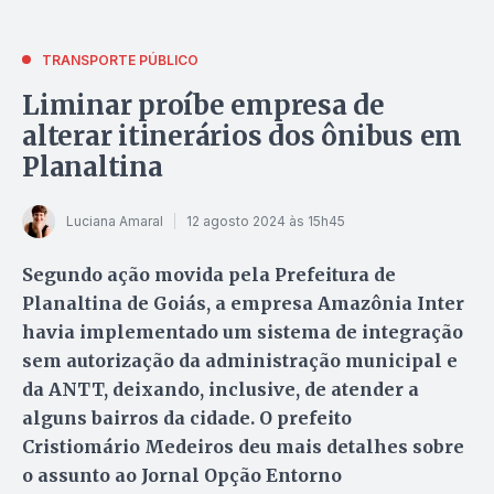
TRANSPORTE PÚBLICO
Liminar proíbe empresa de
alterar itinerários dos ônibus em
Planaltina
Luciana Amaral
12 agosto 2024 às 15h45
Segundo ação movida pela Prefeitura de
Planaltina de Goiás, a empresa Amazônia Inter
havia implementado um sistema de integração
sem autorização da administração municipal e
da ANTT, deixando, inclusive, de atender a
alguns bairros da cidade. O prefeito
Cristiomário Medeiros deu mais detalhes sobre
o assunto ao Jornal Opção Entorno