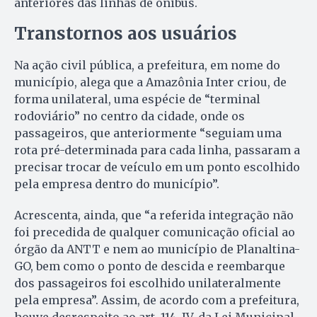
anteriores das linhas de ônibus.
Transtornos aos usuários
Na ação civil pública, a prefeitura, em nome do
município, alega que a Amazônia Inter criou, de
forma unilateral, uma espécie de “terminal
rodoviário” no centro da cidade, onde os
passageiros, que anteriormente “seguiam uma
rota pré-determinada para cada linha, passaram a
precisar trocar de veículo em um ponto escolhido
pela empresa dentro do município”.
Acrescenta, ainda, que “a referida integração não
foi precedida de qualquer comunicação oficial ao
órgão da ANTT e nem ao município de Planaltina-
GO, bem como o ponto de descida e reembarque
dos passageiros foi escolhido unilateralmente
pela empresa”. Assim, de acordo com a prefeitura,
houve desrespeito ao art. 114, IV, da Lei Municipal