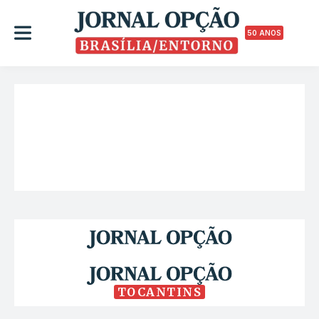
50 ANOS
TOCANTINS