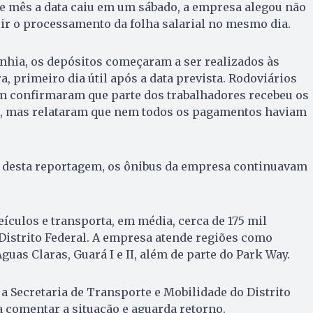
e mês a data caiu em um sábado, a empresa alegou não
uir o processamento da folha salarial no mesmo dia.
hia, os depósitos começaram a ser realizados às
, primeiro dia útil após a data prevista. Rodoviários
m confirmaram que parte dos trabalhadores recebeu os
7h, mas relataram que nem todos os pagamentos haviam
ão desta reportagem, os ônibus da empresa continuavam
ículos e transporta, em média, cerca de 175 mil
Distrito Federal. A empresa atende regiões como
guas Claras, Guará I e II, além de parte do Park Way.
 Secretaria de Transporte e Mobilidade do Distrito
 comentar a situação e aguarda retorno.