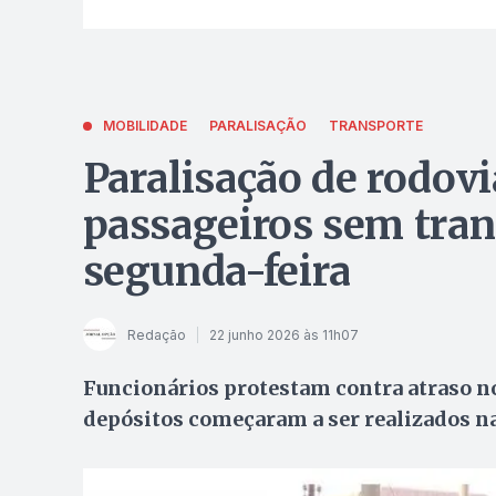
MOBILIDADE
PARALISAÇÃO
TRANSPORTE
Paralisação de rodov
passageiros sem tran
segunda-feira
Redação
22 junho 2026 às 11h07
Funcionários protestam contra atraso n
depósitos começaram a ser realizados n