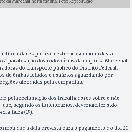
rte da Marechal nesta manhã. Foto: Reprodução
m dificuldades para se deslocar na manhã desta
do à paralisação dos rodoviários da empresa Marechal,
adoras do transporte público do Distrito Federal.
 de ônibus lotados e usuários aguardando por
 regiões atendidas pela companhia.
do pela reclamação dos trabalhadores sobre o não
 que, segundo os funcionários, deveriam ter sido
xta-feira (19).
ormou que a data prevista para o pagamento é o dia 20