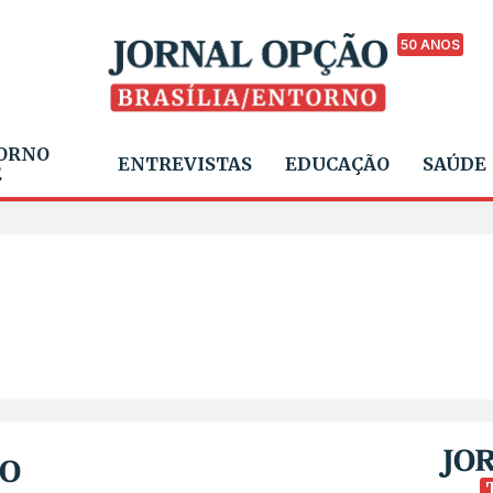
50 ANOS
ORNO
ENTREVISTAS
EDUCAÇÃO
SAÚDE
E