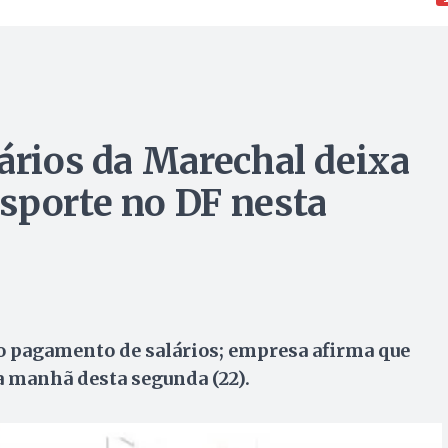
iários da Marechal deixa
sporte no DF nesta
o pagamento de salários; empresa afirma que
a manhã desta segunda (22).