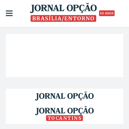
50 ANOS
TOCANTINS