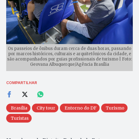
Os passeios de ônibus duram cerca de duas horas, passando
por marcos históricos, culturais e arquitetônicos da cidade, e
são acompanhados por guias profissionais de turismo | Foto:
Geovana Albuquerque/Agência Brasília
COMPARTILHAR
Brasília
City tour
Entorno do DF
Turismo
Turistas