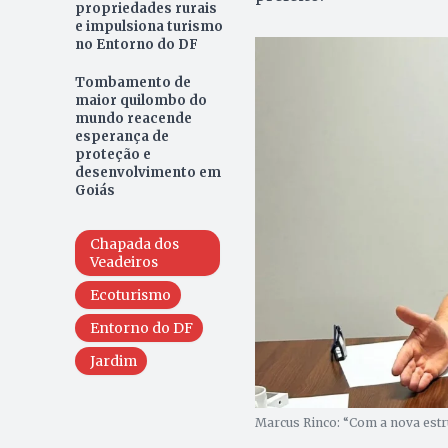
propriedades rurais
e impulsiona turismo
no Entorno do DF
Tombamento de
maior quilombo do
mundo reacende
esperança de
proteção e
desenvolvimento em
Goiás
Chapada dos
Veadeiros
Ecoturismo
Entorno do DF
Jardim
Marcus Rinco: “Com a nova estrut