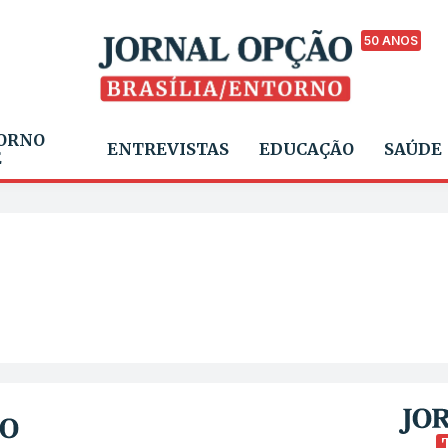
50 ANOS
ORNO
ENTREVISTAS
EDUCAÇÃO
SAÚDE
E