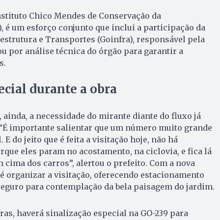
nstituto Chico Mendes de Conservação da
, é um esforço conjunto que inclui a participação da
estrutura e Transportes (Goinfra), responsável pela
ou por análise técnica do órgão para garantir a
s.
ecial durante a obra
 ainda, a necessidade do mirante diante do fluxo já
. “É importante salientar que um número muito grande
. E do jeito que é feita a visitação hoje, não há
ue eles param no acostamento, na ciclovia, e fica lá
m cima dos carros”, alertou o prefeito. Com a nova
a é organizar a visitação, oferecendo estacionamento
eguro para contemplação da bela paisagem do jardim.
ras, haverá sinalização especial na GO-239 para