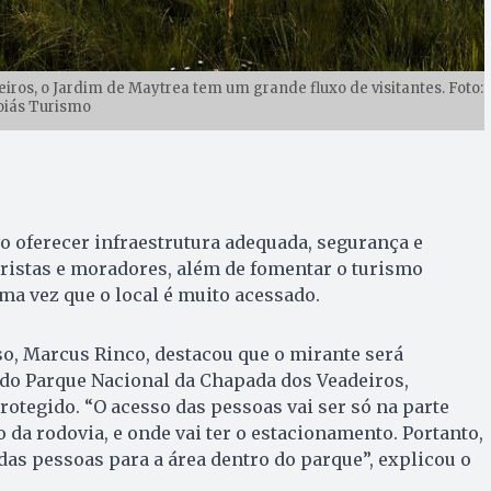
iros, o Jardim de Maytrea tem um grande fluxo de visitantes. Foto:
oiás Turismo
o oferecer infraestrutura adequada, segurança e
ristas e moradores, além de fomentar o turismo
uma vez que o local é muito acessado.
íso, Marcus Rinco, destacou que o mirante será
 do Parque Nacional da Chapada dos Veadeiros,
otegido. “O acesso das pessoas vai ser só na parte
 da rodovia, e onde vai ter o estacionamento. Portanto,
 das pessoas para a área dentro do parque”, explicou o