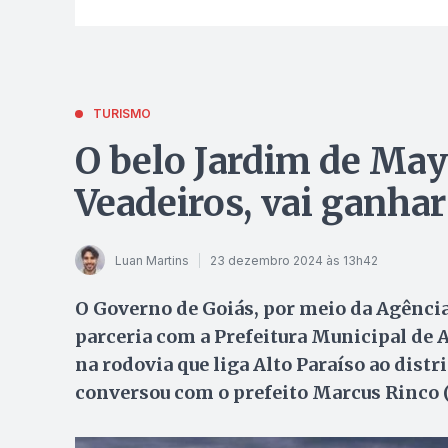
TURISMO
O belo Jardim de May
Veadeiros, vai ganha
Luan Martins
23 dezembro 2024 às 13h42
O Governo de Goiás, por meio da Agênci
parceria com a Prefeitura Municipal de A
na rodovia que liga Alto Paraíso ao distr
conversou com o prefeito Marcus Rinco (