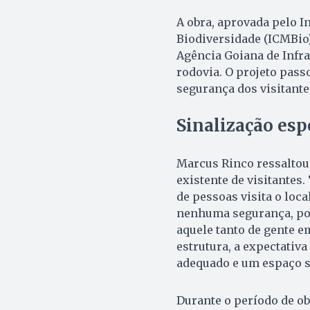
A obra, aprovada pelo I
Biodiversidade (ICMBio)
Agência Goiana de Infra
rodovia. O projeto pass
segurança dos visitante
Sinalização esp
Marcus Rinco ressaltou,
existente de visitantes
de pessoas visita o local
nenhuma segurança, porq
aquele tanto de gente e
estrutura, a expectativ
adequado e um espaço s
Durante o período de ob