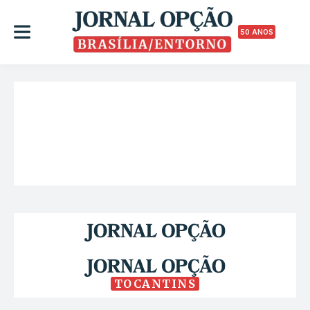
50 ANOS
TOCANTINS