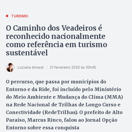
TURISMO
O Caminho dos Veadeiros é
reconhecido nacionalmente
como referência em turismo
sustentável
Luciana Amaral
21 fevereiro 2025 às 10h45
O percurso, que passa por municípios do
Entorno e da Ride, foi incluído pelo Ministério
do Meio Ambiente e Mudança do Clima (MMA)
na Rede Nacional de Trilhas de Longo Curso e
Conectividade (RedeTrilhas). O prefeito de Alto
Paraíso, Marcus Rinco, falou ao Jornal Opção
Entorno sobre essa conquista