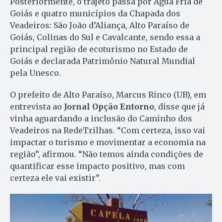
Posteriormente, o trajeto passa por Água Fria de
Goiás e quatro municípios da Chapada dos
Veadeiros: São João d’Aliança, Alto Paraíso de
Goiás, Colinas do Sul e Cavalcante, sendo essa a
principal região de ecoturismo no Estado de
Goiás e declarada Patrimônio Natural Mundial
pela Unesco.
O prefeito de Alto Paraíso, Marcus Rinco (UB), em
entrevista ao
Jornal Opção Entorno
, disse que já
vinha aguardando a inclusão do Caminho dos
Veadeiros na RedeTrilhas. “Com certeza, isso vai
impactar o turismo e movimentar a economia na
região”, afirmou. “Não temos ainda condições de
quantificar esse impacto positivo, mas com
certeza ele vai existir”.