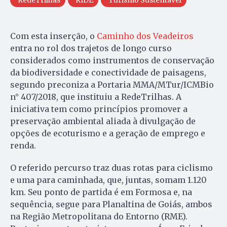
Com esta inserção, o
Caminho dos Veadeiros
entra no rol dos trajetos de longo curso
considerados como instrumentos de conservação
da biodiversidade e conectividade de paisagens,
segundo preconiza a Portaria MMA/MTur/ICMBio
n° 407/2018, que instituiu a RedeTrilhas. A
iniciativa tem como princípios promover a
preservação ambiental aliada à divulgação de
opções de ecoturismo e a geração de emprego e
renda.
O referido percurso traz duas rotas para ciclismo
e uma para caminhada, que, juntas, somam 1.120
km. Seu ponto de partida é em Formosa e, na
sequência, segue para Planaltina de Goiás, ambos
na Região Metropolitana do Entorno (RME).