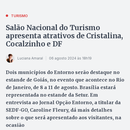
TURISMO
Salão Nacional do Turismo
apresenta atrativos de Cristalina,
Cocalzinho e DF
Luciana Amaral
06 agosto 2024 às 18h19
Dois municípios do Entorno serão destaque no
estande de Goiás, no evento que acontece no Rio
de Janeiro, de 8 a 11 de agosto. Brasília estará
representada no estande da Setur. Em
entrevista ao Jornal Opção Entorno, a titular da
SEDF-GO, Caroline Fleury, dá mais detalhes
sobre o que será apresentado aos visitantes, na
ocasião