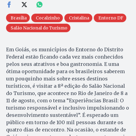
Brasília
Cocalzinho
Cristalina
Entorno DF
Salão Nacional do Turismo
Em Goiás, os municípios do Entorno do Distrito
Federal estão ficando cada vez mais conhecidos
pelos seus atrativos e boa gastronomia. E uma
ótima oportunidade para os brasileiros saberem
um pouquinho mais sobre esses destinos
turísticos, é visitar a 8ª edição do Salão Nacional
do Turismo, que acontece no Rio de Janeiro de 8 a
11 de agosto, com o tema “Experiências Brasil: O
turismo responsável e inclusivo impulsionando o
desenvolvimento sustentável”. É esperado um
público em torno de 100 mil pessoas durante os
quatro dias de encontro. Na ocasião, o estande de