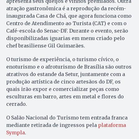
apresenta seus queijos e vinhos premiados. Outra
atração gastronômica é a reprodução da recém-
inaugurada Casa de Chá, que agora funciona como
Centro de Atendimento ao Turista (CAT) e com o
Café-escola do Senac-DF. Durante o evento, serão
disponibilizadas iguarias em menu criado pelo
chef brasiliense Gil Guimarães.
O turismo de experiência, o turismo cívico, o
enoturismo e o afroturismo de Brasília são outros
atrativos do estande da Setur, juntamente com a
produção artística de cinco artesãos do DF, os
quais irão expor e comercializar peças como
esculturas em barro, artes em metal e flores do
cerrado.
O Salão Nacional do Turismo tem entrada franca
mediante retirada de ingressos pela
plataforma
Sympla
.