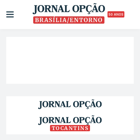
50 ANOS
TOCANTINS