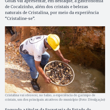
Goiás vai apresentar, em destaque, a gastronomia
de Cocalzinho, além dos cristais e belezas
naturais de Cristalina, por meio da experiência
“Cristaline-se”.
Cristalina vai oferecer, no Salão, a experiência do garimpo de
cristais, um dos principais atrativos do município (Foto: Divulgação)
Segundo a titular da Secretaria de Estado do