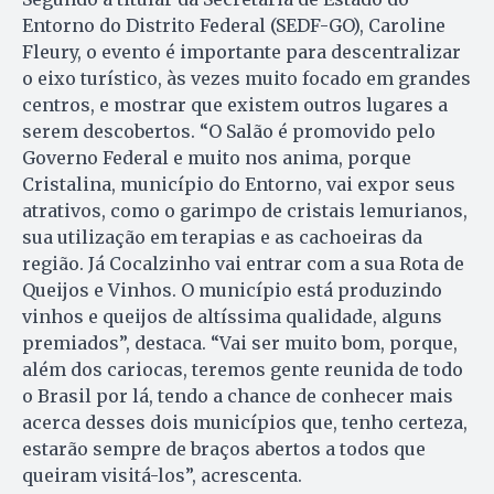
Entorno do Distrito Federal (SEDF-GO), Caroline
Fleury, o evento é importante para descentralizar
o eixo turístico, às vezes muito focado em grandes
centros, e mostrar que existem outros lugares a
serem descobertos. “O Salão é promovido pelo
Governo Federal e muito nos anima, porque
Cristalina, município do Entorno, vai expor seus
atrativos, como o garimpo de cristais lemurianos,
sua utilização em terapias e as cachoeiras da
região. Já Cocalzinho vai entrar com a sua Rota de
Queijos e Vinhos. O município está produzindo
vinhos e queijos de altíssima qualidade, alguns
premiados”, destaca. “Vai ser muito bom, porque,
além dos cariocas, teremos gente reunida de todo
o Brasil por lá, tendo a chance de conhecer mais
acerca desses dois municípios que, tenho certeza,
estarão sempre de braços abertos a todos que
queiram visitá-los”, acrescenta.