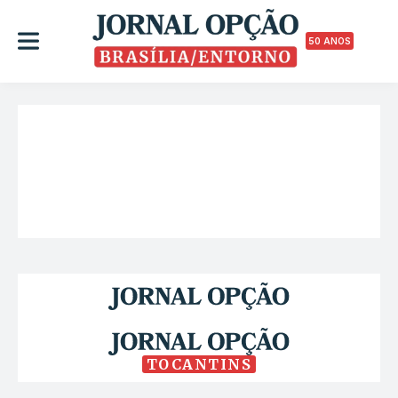
50 ANOS
TOCANTINS