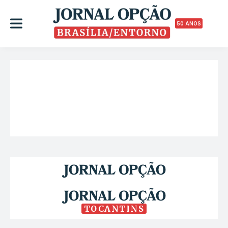
50 ANOS
TOCANTINS