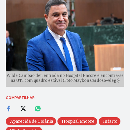
Wilde Cambão deu entrada no Hospital Encore e encontra-se
na UTI com quadro estável (Foto Maykon Cardoso-Alego)
COMPARTILHAR
Aparecida de Goiânia
Hospital Encore
Infarto