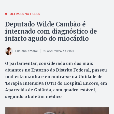
ÚLTIMAS NOTÍCIAS
Deputado Wilde Cambão é
internado com diagnóstico de
infarto agudo do miocárdio
Luciana Amaral
19 abril 2024 às 21h05
O parlamentar, considerado um dos mais
atuantes no Entorno do Distrito Federal, passou
mal esta manhã e encontra-se na Unidade de
Terapia Intensiva (UTI) do Hospital Encore, em
Aparecida de Goiânia, com quadro estável,
segundo o boletim médico