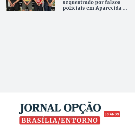
sequestrado por falsos
policiais em Aparecida de
Goiânia
50 ANOS