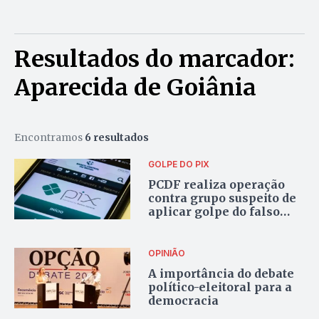
Resultados do marcador:
Aparecida de Goiânia
Encontramos
6 resultados
GOLPE DO PIX
PCDF realiza operação
contra grupo suspeito de
aplicar golpe do falso
PIX em vários estados
OPINIÃO
A importância do debate
político-eleitoral para a
democracia