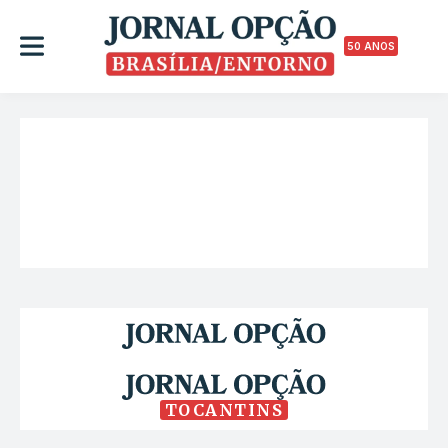
50 ANOS
TOCANTINS