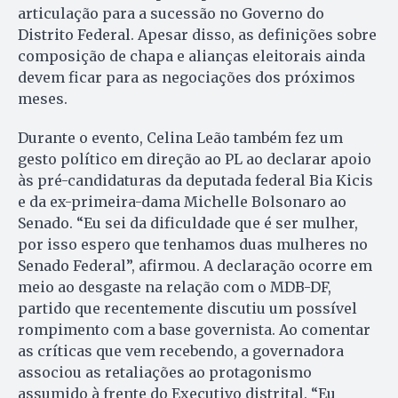
articulação para a sucessão no Governo do
Distrito Federal. Apesar disso, as definições sobre
composição de chapa e alianças eleitorais ainda
devem ficar para as negociações dos próximos
meses.
Durante o evento, Celina Leão também fez um
gesto político em direção ao PL ao declarar apoio
às pré-candidaturas da deputada federal Bia Kicis
e da ex-primeira-dama Michelle Bolsonaro ao
Senado. “Eu sei da dificuldade que é ser mulher,
por isso espero que tenhamos duas mulheres no
Senado Federal”, afirmou. A declaração ocorre em
meio ao desgaste na relação com o MDB-DF,
partido que recentemente discutiu um possível
rompimento com a base governista. Ao comentar
as críticas que vem recebendo, a governadora
associou as retaliações ao protagonismo
assumido à frente do Executivo distrital. “Eu