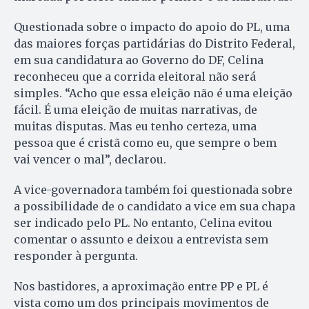
Questionada sobre o impacto do apoio do PL, uma
das maiores forças partidárias do Distrito Federal,
em sua candidatura ao Governo do DF, Celina
reconheceu que a corrida eleitoral não será
simples. “Acho que essa eleição não é uma eleição
fácil. É uma eleição de muitas narrativas, de
muitas disputas. Mas eu tenho certeza, uma
pessoa que é cristã como eu, que sempre o bem
vai vencer o mal”, declarou.
A vice-governadora também foi questionada sobre
a possibilidade de o candidato a vice em sua chapa
ser indicado pelo PL. No entanto, Celina evitou
comentar o assunto e deixou a entrevista sem
responder à pergunta.
Nos bastidores, a aproximação entre PP e PL é
vista como um dos principais movimentos de