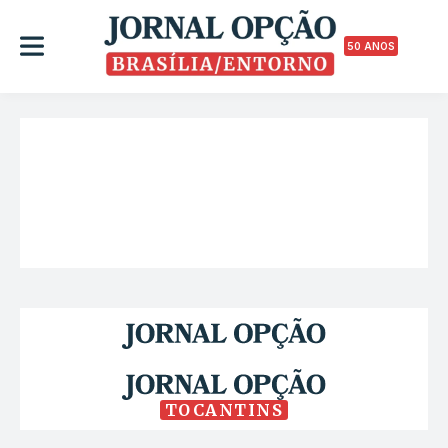
50 ANOS
TOCANTINS