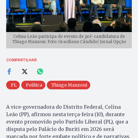
Celina Leão participa de evento de pré-candidatura de
Thiago Manzoni. Foto: Graciliano Cândido/ Jornal Opção
COMPARTILHAR
PL
Política
Thiago Manzoni
A vice-governadora do Distrito Federal, Celina
Leão (PP), afirmou nesta terça-feira (10), durante
evento promovido pelo Partido Liberal (PL), que a
disputa pelo Palácio do Buriti em 2026 será
marcada por forte embate político e de narrativas.