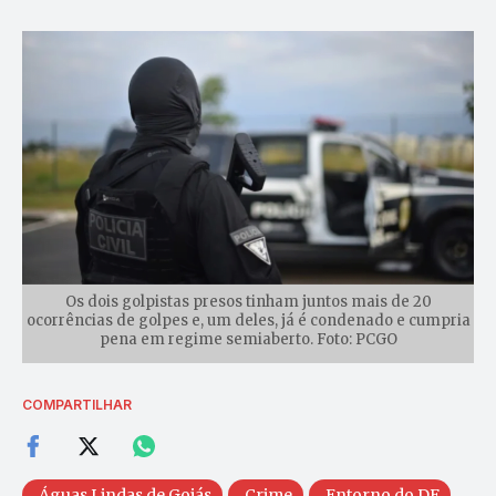
Os dois golpistas presos tinham juntos mais de 20
ocorrências de golpes e, um deles, já é condenado e cumpria
pena em regime semiaberto. Foto: PCGO
COMPARTILHAR
Águas Lindas de Goiás
Crime
Entorno do DF