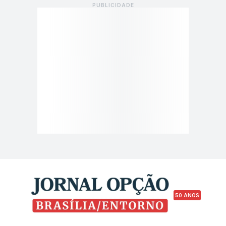
50 ANOS