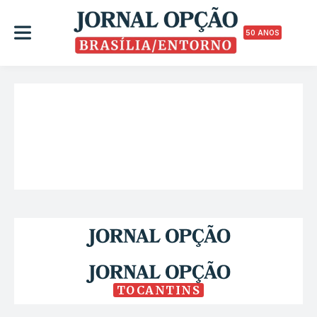
50 ANOS
TOCANTINS