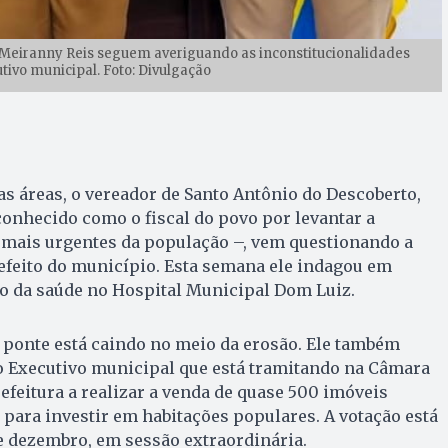
 Meiranny Reis seguem averiguando as inconstitucionalidades
tivo municipal. Foto: Divulgação
 áreas, o vereador de Santo Antônio do Descoberto,
onhecido como o fiscal do povo por levantar a
mais urgentes da população –, vem questionando a
refeito do município. Esta semana ele indagou em
o da saúde no Hospital Municipal Dom Luiz.
 a ponte está caindo no meio da erosão. Ele também
o Executivo municipal que está tramitando na Câmara
refeitura a realizar a venda de quase 500 imóveis
para investir em habitações populares. A votação está
de dezembro, em sessão extraordinária.