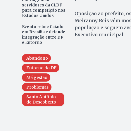
servidores da CLDF
para competição nos
Oposição ao prefeito, o
Estados Unidos
Meiranny Reis vêm most
Evento reúne Caiado
população e seguem ave
em Brasília e defende
Executivo municipal.
integração entre DF
e Entorno
Abandono
Entorno do DF
Má gestão
Problemas
Santo Antônio
do Descoberto