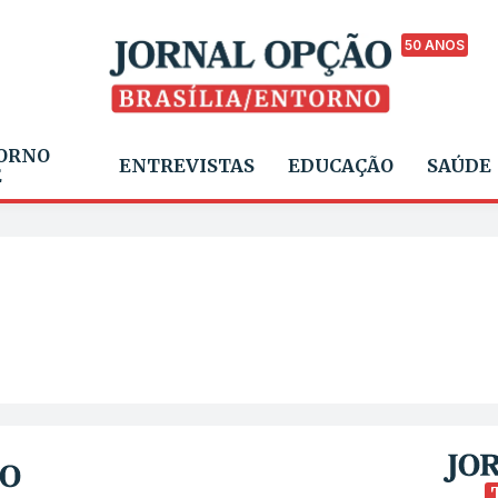
50 ANOS
ORNO
ENTREVISTAS
EDUCAÇÃO
SAÚDE
E