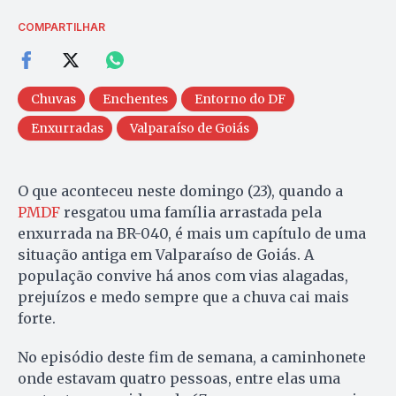
COMPARTILHAR
Chuvas
Enchentes
Entorno do DF
Enxurradas
Valparaíso de Goiás
O que aconteceu neste domingo (23), quando a
PMDF
resgatou uma família arrastada pela
enxurrada na BR-040, é mais um capítulo de uma
situação antiga em Valparaíso de Goiás. A
população convive há anos com vias alagadas,
prejuízos e medo sempre que a chuva cai mais
forte.
No episódio deste fim de semana, a caminhonete
onde estavam quatro pessoas, entre elas uma