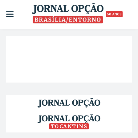
50 ANOS
TOCANTINS