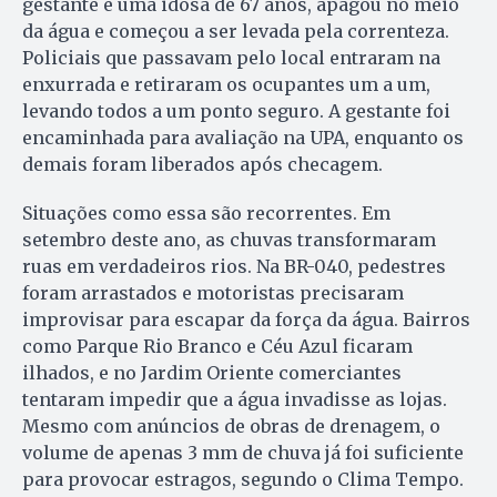
gestante e uma idosa de 67 anos, apagou no meio
da água e começou a ser levada pela correnteza.
Policiais que passavam pelo local entraram na
enxurrada e retiraram os ocupantes um a um,
levando todos a um ponto seguro. A gestante foi
encaminhada para avaliação na UPA, enquanto os
demais foram liberados após checagem.
Situações como essa são recorrentes. Em
setembro deste ano, as chuvas transformaram
ruas em verdadeiros rios. Na BR-040, pedestres
foram arrastados e motoristas precisaram
improvisar para escapar da força da água. Bairros
como Parque Rio Branco e Céu Azul ficaram
ilhados, e no Jardim Oriente comerciantes
tentaram impedir que a água invadisse as lojas.
Mesmo com anúncios de obras de drenagem, o
volume de apenas 3 mm de chuva já foi suficiente
para provocar estragos, segundo o Clima Tempo.