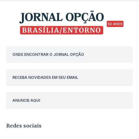
50 ANOS
ONDE ENCONTRAR O JORNAL OPÇÃO
RECEBA NOVIDADES EM SEU EMAIL
ANUNCIE AQUI
Redes sociais