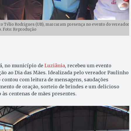
eito Télio Rodrigues (UB), marcaram presença no evento do vereador
. Foto: Reprodução
gá, no município de
Luziânia
, recebeu um evento
o ao Dia das Mães. Idealizada pelo vereador Paulinho
ão contou com leitura de mensagens, saudações
mento de oração, sorteio de brindes e um delicioso
o às centenas de mães presentes.