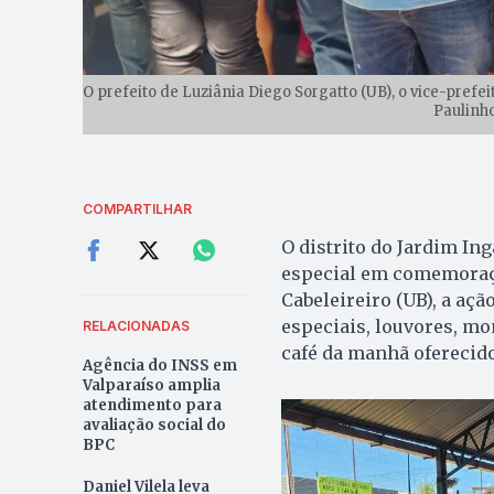
O prefeito de Luziânia Diego Sorgatto (UB), o vice-pref
Paulinho
COMPARTILHAR
O distrito do Jardim In
especial em comemoraçã
Cabeleireiro (UB), a aç
especiais, louvores, mo
RELACIONADAS
café da manhã oferecid
Agência do INSS em
Valparaíso amplia
atendimento para
avaliação social do
BPC
Daniel Vilela leva