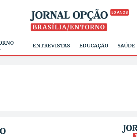
50 ANOS
ORNO
ENTREVISTAS
EDUCAÇÃO
SAÚDE
E