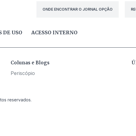
ONDE ENCONTRAR O JORNAL OPÇÃO
RE
 DE USO
ACESSO INTERNO
Colunas e Blogs
Ú
Periscópio
itos reservados.