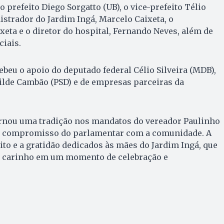
 prefeito Diego Sorgatto (UB), o vice-prefeito Télio
istrador do Jardim Ingá, Marcelo Caixeta, o
eta e o diretor do hospital, Fernando Neves, além de
iais.
ebeu o apoio do deputado federal Célio Silveira (MDB),
lde Cambão (PSD) e de empresas parceiras da
 tornou uma tradição nos mandatos do vereador Paulinho
 o compromisso do parlamentar com a comunidade. A
to e a gratidão dedicados às mães do Jardim Ingá, que
carinho em um momento de celebração e