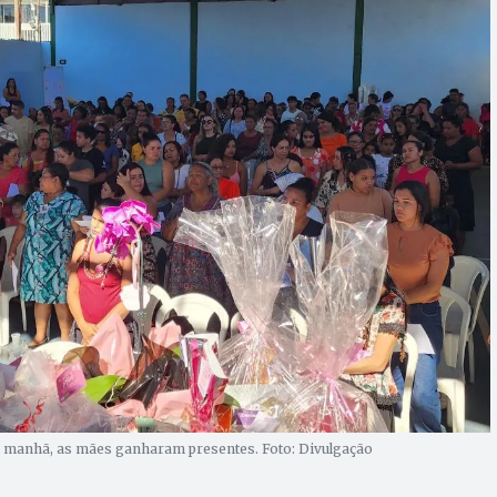
a manhã, as mães ganharam presentes. Foto: Divulgação