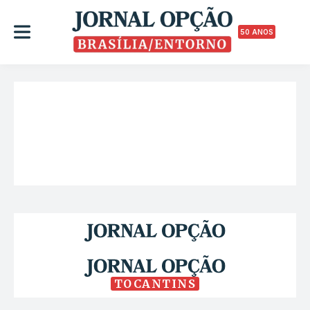
50 ANOS
TOCANTINS