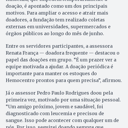
doação, é apontado como um dos principais
motivos. Para ampliar o acesso e atrair mais
doadores, a fundação tem realizado coletas
externas em universidades, supermercados e
órgãos públicos ao longo do mês de junho.
Entre os servidores participantes, a assessora
Renata França — doadora frequente — destacou o
papel das doações em grupo. “É um prazer ver a
equipe motivada a ajudar. A doação periódica é
importante para manter os estoques do
Hemocentro prontos para quem precisa”, afirmou.
Já o assessor Pedro Paulo Rodrigues doou pela
primeira vez, motivado por uma situação pessoal.
“Um amigo próximo, jovem e saudável, foi
diagnosticado com leucemia e precisou de
sangue. Isso pode acontecer com qualquer um de
nós. Por isso, seguirei doando sempre que