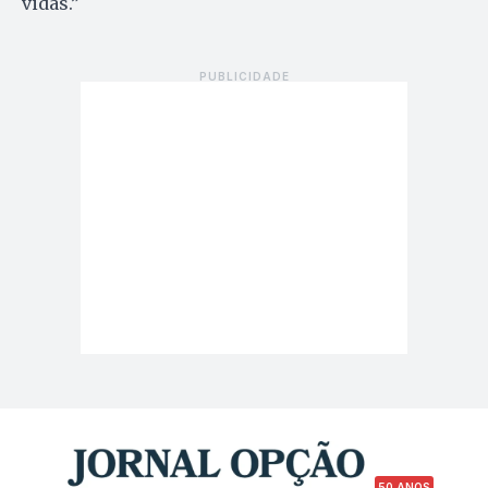
vidas.”
50 ANOS