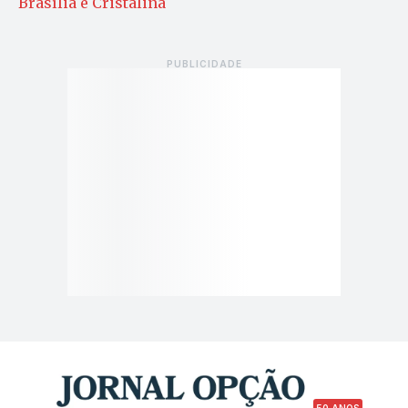
Brasília e Cristalina
50 ANOS