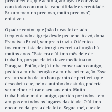
preconceitos, que acolhia, abraçava e convivia
com todos com muita tranquilidade e serenidade.
Era um menino precioso, muito precioso”,
enfatizou.
O padre contou que João Lucas foi criado
frequentando a igreja desde pequeno. A avó, dona
Francisca Brasil, sempre o trazia. O técnico
instrumentista de cirurgia exercia a função há
muitos anos. “Este era o último mês dele de
trabalho, porque ele iria fazer medicina no
Paraguai. Então, ele já tinha conversado comigo,
pedido a minha benção e a minha orientação. Esse
era um sonho de um bom garoto de periferia que
descobriu que, pelo caminho do estudo, poderia
ser melhor e tirar o seu sustento. Muito
trabalhador, muito amigo, querido por todos, tem
amigos em todos os lugares da cidade. O último
encontro da igreja dele foi o ‘Segue-me’, que ele