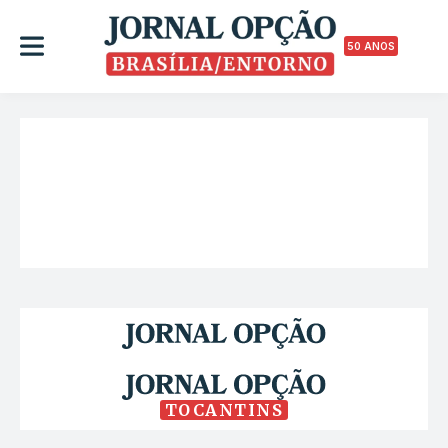
50 ANOS
TOCANTINS