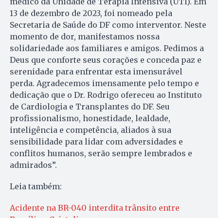
médico da Unidade de Terapia Intensiva (UTI). Em
13 de dezembro de 2023, foi nomeado pela
Secretaria de Saúde do DF como interventor. Neste
momento de dor, manifestamos nossa
solidariedade aos familiares e amigos. Pedimos a
Deus que conforte seus corações e conceda paz e
serenidade para enfrentar esta imensurável
perda. Agradecemos imensamente pelo tempo e
dedicação que o Dr. Rodrigo ofereceu ao Instituto
de Cardiologia e Transplantes do DF. Seu
profissionalismo, honestidade, lealdade,
inteligência e competência, aliados à sua
sensibilidade para lidar com adversidades e
conflitos humanos, serão sempre lembrados e
admirados”.
Leia também:
Acidente na BR-040 interdita trânsito entre