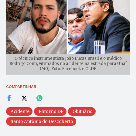
O técnico instrumentista João Lucas Brasil e o médico
Rodrigo Conti, vitimados no acidente na estrada para Unaí
(MG). Foto: Facebook e CLDF
COMPARTILHAR
Acidente
Entorno DF
Obituário
Santo Antônio do Descoberto