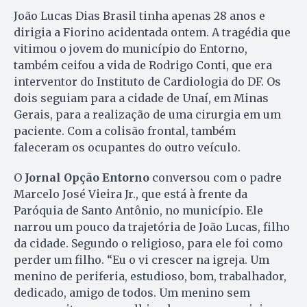
João Lucas Dias Brasil tinha apenas 28 anos e
dirigia a Fiorino acidentada ontem. A tragédia que
vitimou o jovem do município do Entorno,
também ceifou a vida de Rodrigo Conti, que era
interventor do Instituto de Cardiologia do DF. Os
dois seguiam para a cidade de Unaí, em Minas
Gerais, para a realização de uma cirurgia em um
paciente. Com a colisão frontal, também
faleceram os ocupantes do outro veículo.
O
Jornal Opção Entorno
conversou com o padre
Marcelo José Vieira Jr., que está à frente da
Paróquia de Santo Antônio, no município. Ele
narrou um pouco da trajetória de João Lucas, filho
da cidade. Segundo o religioso, para ele foi como
perder um filho. “Eu o vi crescer na igreja. Um
menino de periferia, estudioso, bom, trabalhador,
dedicado, amigo de todos. Um menino sem