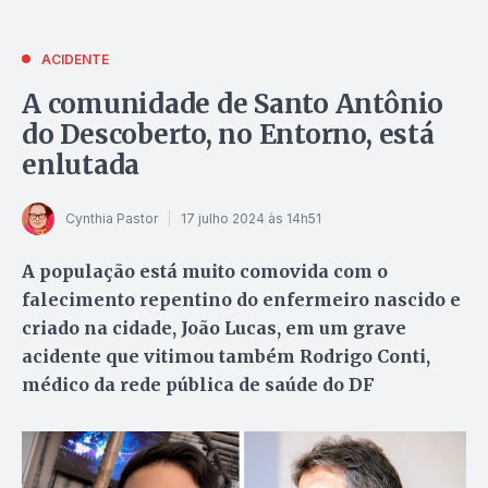
ACIDENTE
A comunidade de Santo Antônio
do Descoberto, no Entorno, está
enlutada
Cynthia Pastor
17 julho 2024 às 14h51
A população está muito comovida com o
falecimento repentino do enfermeiro nascido e
criado na cidade, João Lucas, em um grave
acidente que vitimou também Rodrigo Conti,
médico da rede pública de saúde do DF