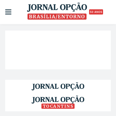
50 ANOS
TOCANTINS