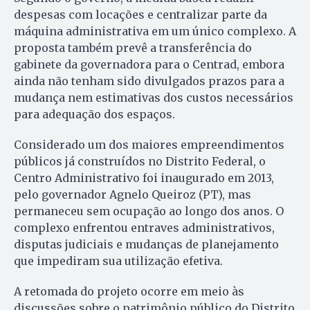
despesas com locações e centralizar parte da
máquina administrativa em um único complexo. A
proposta também prevê a transferência do
gabinete da governadora para o Centrad, embora
ainda não tenham sido divulgados prazos para a
mudança nem estimativas dos custos necessários
para adequação dos espaços.
Considerado um dos maiores empreendimentos
públicos já construídos no Distrito Federal, o
Centro Administrativo foi inaugurado em 2013,
pelo governador Agnelo Queiroz (PT), mas
permaneceu sem ocupação ao longo dos anos. O
complexo enfrentou entraves administrativos,
disputas judiciais e mudanças de planejamento
que impediram sua utilização efetiva.
A retomada do projeto ocorre em meio às
discussões sobre o patrimônio público do Distrito