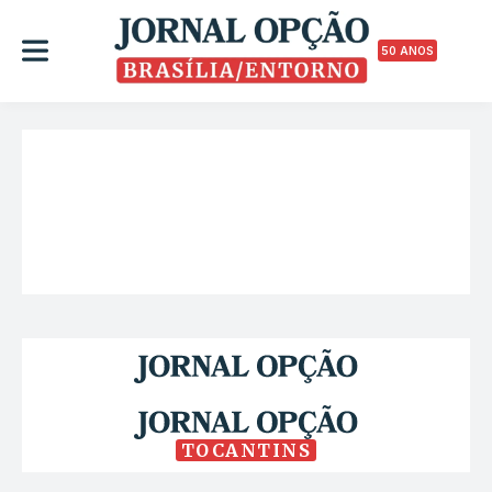
50 ANOS
TOCANTINS