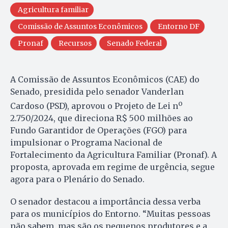
Agricultura familiar
Comissão de Assuntos Econômicos
Entorno DF
Pronaf
Recursos
Senado Federal
A Comissão de Assuntos Econômicos (CAE) do
Senado, presidida pelo senador Vanderlan
o
Cardoso (PSD), aprovou o Projeto de Lei n
2.750/2024, que direciona R$ 500 milhões ao
Fundo Garantidor de Operações (FGO) para
impulsionar o Programa Nacional de
Fortalecimento da Agricultura Familiar (Pronaf). A
proposta, aprovada em regime de urgência, segue
agora para o Plenário do Senado.
O senador destacou a importância dessa verba
para os municípios do Entorno. “Muitas pessoas
não sabem, mas são os pequenos produtores e a