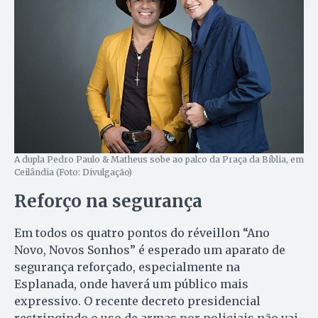
A dupla Pedro Paulo & Matheus sobe ao palco da Praça da Bíblia, em
Ceilândia (Foto: Divulgação)
Reforço na segurança
Em todos os quatro pontos do réveillon “Ano
Novo, Novos Sonhos” é esperado um aparato de
segurança reforçado, especialmente na
Esplanada, onde haverá um público mais
expressivo. O recente decreto presidencial
restringindo o uso de armas por policiais não vai