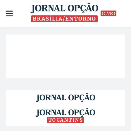
50 ANOS
TOCANTINS