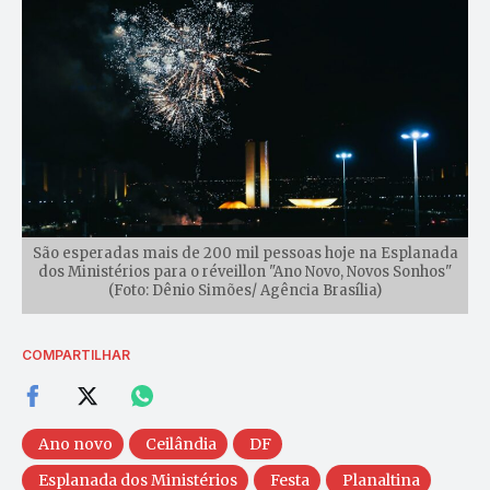
São esperadas mais de 200 mil pessoas hoje na Esplanada
dos Ministérios para o réveillon "Ano Novo, Novos Sonhos"
(Foto: Dênio Simões/ Agência Brasília)
COMPARTILHAR
Ano novo
Ceilândia
DF
Esplanada dos Ministérios
Festa
Planaltina