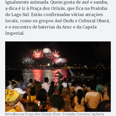
igualmente animada. Quem gosta de axé e samba,
a dica é ir à Praça dos Orixás, que fica na Prainha
do Lago Sul. Estão confirmadas várias atrações
locais, como os grupos Asé Dudu e Cultural Obará,
e o encontro de baterias da Aruc e da Capela
Imperial.
Réveillon na Praça dos Orixás (Foto: Toninho Tavares/ Agência