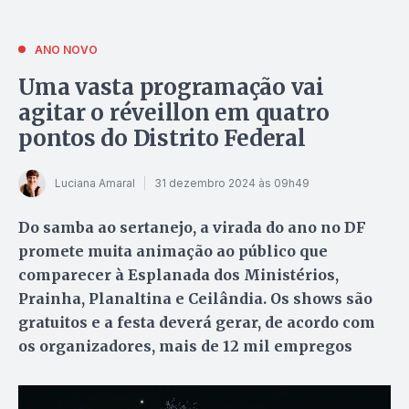
ANO NOVO
Uma vasta programação vai
agitar o réveillon em quatro
pontos do Distrito Federal
Luciana Amaral
31 dezembro 2024 às 09h49
Do samba ao sertanejo, a virada do ano no DF
promete muita animação ao público que
comparecer à Esplanada dos Ministérios,
Prainha, Planaltina e Ceilândia. Os shows são
gratuitos e a festa deverá gerar, de acordo com
os organizadores, mais de 12 mil empregos