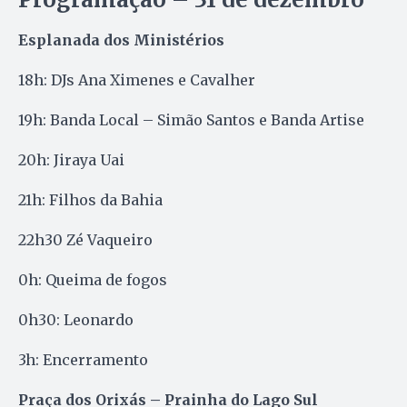
Esplanada dos Ministérios
18h: DJs Ana Ximenes e Cavalher
19h: Banda Local – Simão Santos e Banda Artise
20h: Jiraya Uai
21h: Filhos da Bahia
22h30 Zé Vaqueiro
0h: Queima de fogos
0h30: Leonardo
3h: Encerramento
Praça dos Orixás – Prainha do Lago Sul