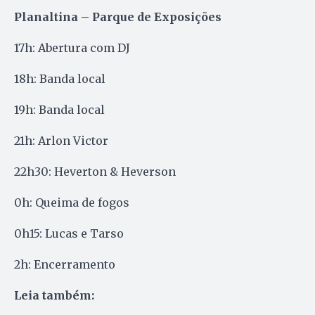
Planaltina – Parque de Exposições
17h: Abertura com DJ
18h: Banda local
19h: Banda local
21h: Arlon Victor
22h30: Heverton & Heverson
0h: Queima de fogos
0h15: Lucas e Tarso
2h: Encerramento
Leia também: