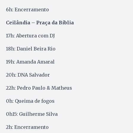
6h: Encerramento
Ceilândia – Praça da Bíblia
17h: Abertura com DJ
18h: Daniel Beira Rio
19h: Amanda Amaral
20h: DNA Salvador
22h: Pedro Paulo & Matheus
0h: Queima de fogos
0h15: Guilherme Silva
2h: Encerramento