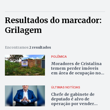
Resultados do marcador:
Grilagem
Encontramos
2 resultados
POLÊMICA
Moradores de Cristalina
temem perder imóveis
em área de ocupação no
bairro Cristal
ÚLTIMAS NOTÍCIAS
Chefe de gabinete de
deputado é alvo de
operação por vender
terra pública