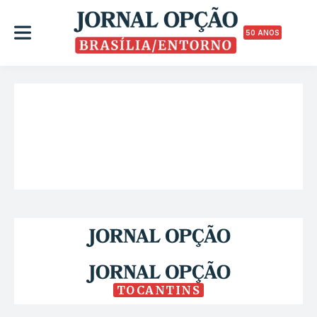
50 ANOS
TOCANTINS